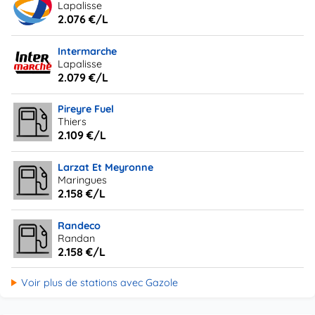
Lapalisse
2.076 €/L
Intermarche
Lapalisse
2.079 €/L
Pireyre Fuel
Thiers
2.109 €/L
Larzat Et Meyronne
Maringues
2.158 €/L
Randeco
Randan
2.158 €/L
Voir plus de stations avec Gazole