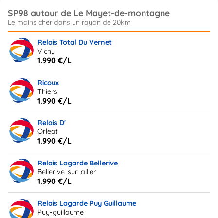
SP98 autour de Le Mayet-de-montagne
Relais Total Du Vernet
Vichy
1.990 €/L
Ricoux
Thiers
1.990 €/L
Relais D'
Orleat
1.990 €/L
Relais Lagarde Bellerive
Bellerive-sur-allier
1.990 €/L
Relais Lagarde Puy Guillaume
Puy-guillaume