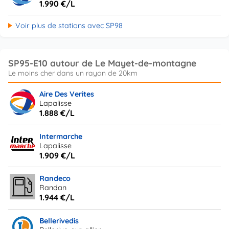
1.990 €/L
Voir plus de stations avec SP98
SP95-E10 autour de Le Mayet-de-montagne
Aire Des Verites
Lapalisse
1.888 €/L
Intermarche
Lapalisse
1.909 €/L
Randeco
Randan
1.944 €/L
Bellerivedis