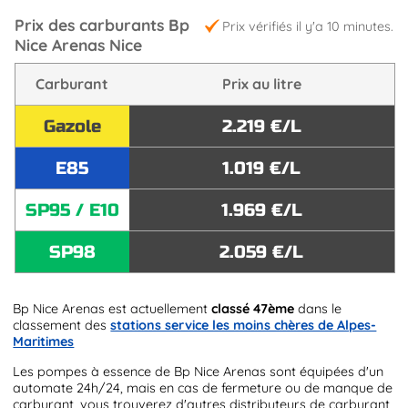
Prix des carburants Bp
Prix vérifiés il y'a 10 minutes.
Nice Arenas Nice
Carburant
Prix au litre
Gazole
2.219 €/L
E85
1.019 €/L
SP95 / E10
1.969 €/L
SP98
2.059 €/L
Bp Nice Arenas est actuellement
classé 47ème
dans le
classement des
stations service les moins chères de Alpes-
Maritimes
Les pompes à essence de Bp Nice Arenas sont équipées d'un
automate 24h/24, mais en cas de fermeture ou de manque de
carburant, vous trouverez d'autres distributeurs de carburant