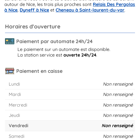
autour de Nice, les trois plus proches sont
Relais Des Pergolas
à Nice
,
Dyneff à Nice
et
Cheneau à Saint-laurent-du-var
.
Horaires d'ouverture
Paiement par automate 24h/24
Le paiement sur un automate est disponible.
La station service est
ouverte 24h/24
.
Paiement en caisse
Lundi
Non renseigné
Mardi
Non renseigné
Mercredi
Non renseigné
Jeudi
Non renseigné
Vendredi
Non renseigné
Samedi
Non renseigné