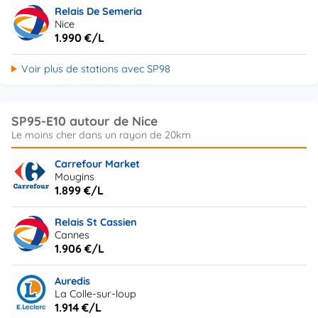
Relais De Semeria
Nice
1.990 €/L
Voir plus de stations avec SP98
SP95-E10 autour de Nice
Carrefour Market
Mougins
1.899 €/L
Relais St Cassien
Cannes
1.906 €/L
Auredis
La Colle-sur-loup
1.914 €/L