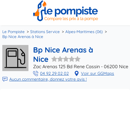
Le Pompiste
Stations Service
Alpes-Maritimes (06)
Bp Nice Arenas à Nice
Bp Nice Arenas à
Nice
Zac Arenas 125 Bd Rene Cassin - 06200 Nice
04 92 29 02 02
Voir sur GGMaps
Aucun commentaire, donnez votre avis !