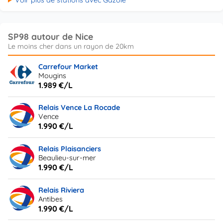
Voir plus de stations avec Gazole
SP98 autour de Nice
Carrefour Market
Mougins
1.989 €/L
Relais Vence La Rocade
Vence
1.990 €/L
Relais Plaisanciers
Beaulieu-sur-mer
1.990 €/L
Relais Riviera
Antibes
1.990 €/L