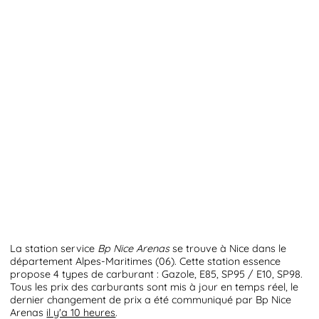
La station service
Bp Nice Arenas
se trouve à Nice dans le
département Alpes-Maritimes (06). Cette station essence
propose 4 types de carburant : Gazole, E85, SP95 / E10, SP98.
Tous les prix des carburants sont mis à jour en temps réel, le
dernier changement de prix a été communiqué par Bp Nice
Arenas
il y'a 10 heures
.