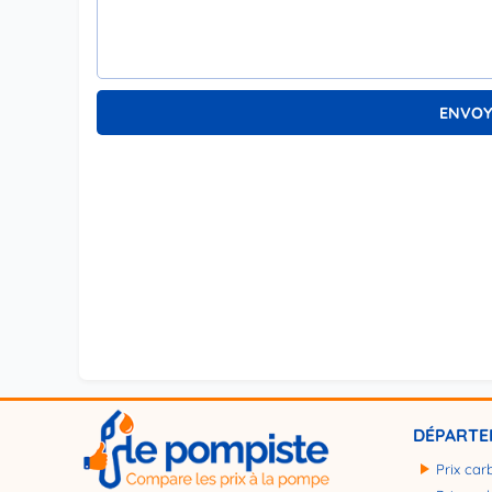
DÉPARTE
Prix car