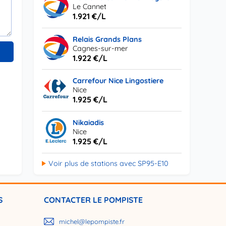
Le Cannet
1.921 €/L
Relais Grands Plans
Cagnes-sur-mer
1.922 €/L
Carrefour Nice Lingostiere
Nice
1.925 €/L
Nikaiadis
Nice
1.925 €/L
Voir plus de stations avec SP95-E10
S
CONTACTER LE POMPISTE
michel@lepompiste.fr