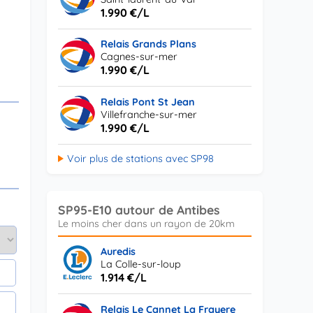
1.990 €/L
Relais Grands Plans
Cagnes-sur-mer
1.990 €/L
Relais Pont St Jean
Villefranche-sur-mer
1.990 €/L
Voir plus de stations avec SP98
SP95-E10 autour de Antibes
Auredis
La Colle-sur-loup
1.914 €/L
Relais Le Cannet La Frayere