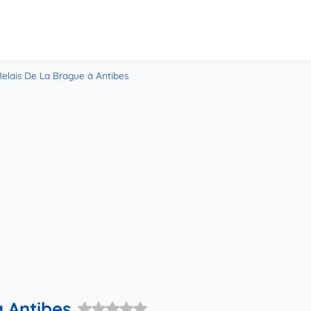
Relais De La Brague à Antibes
à Antibes