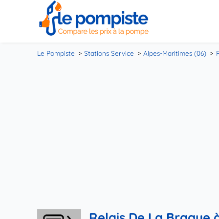
Le Pompiste
Stations Service
Alpes-Maritimes (06)
Relais De La Brague 