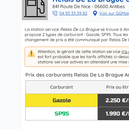
841 Route De Nice - 06600 Antibes
04 93 33 39 82
Voir sur GGMa
La station service
Relais De La Brague
se trouve à An
propose 2 types de carburant : Gazole, SP95. Tous les 
changement de prix a été communiqué par Relais De
Attention, le gérant de cette station service
n'a
est fort probable que les tarifs affichés ci-des
stations-service actives en attendant une mise à
Prix des carburants Relais De La Brague A
Carburant
Prix au lit
Gazole
2.250 €/
SP95
1.990 €/