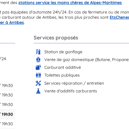
sement des
stations service les moins chères de Alpes-Maritimes
t pas équipées d'automate 24h/24. En cas de fermeture ou de ma
 carburant autour de Antibes, les trois plus proches sont
EtsChene
r à Antibes
.
Services proposés
Station de gonflage
/24.
Vente de gaz domestique (Butane, Propane
Carburant additivé
Toilettes publiques
Services réparation / entretien
/ 19h30
Vente d'additifs carburants
/ 19h30
/ 19h30
/ 19h30
/ 19h30