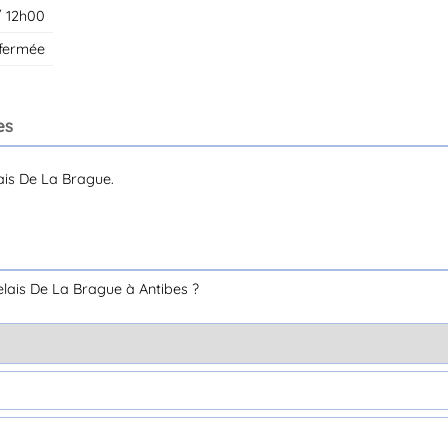
/ 12h00
 fermée
es
ais De La Brague.
lais De La Brague à Antibes ?