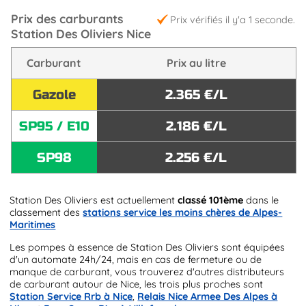
Prix des carburants
Prix vérifiés il y'a 1 seconde.
Station Des Oliviers Nice
Carburant
Prix au litre
Gazole
2.365 €/L
SP95 / E10
2.186 €/L
SP98
2.256 €/L
Station Des Oliviers est actuellement
classé 101ème
dans le
classement des
stations service les moins chères de Alpes-
Maritimes
Les pompes à essence de Station Des Oliviers sont équipées
d'un automate 24h/24, mais en cas de fermeture ou de
manque de carburant, vous trouverez d'autres distributeurs
de carburant autour de Nice, les trois plus proches sont
Station Service Rrb à Nice
,
Relais Nice Armee Des Alpes à