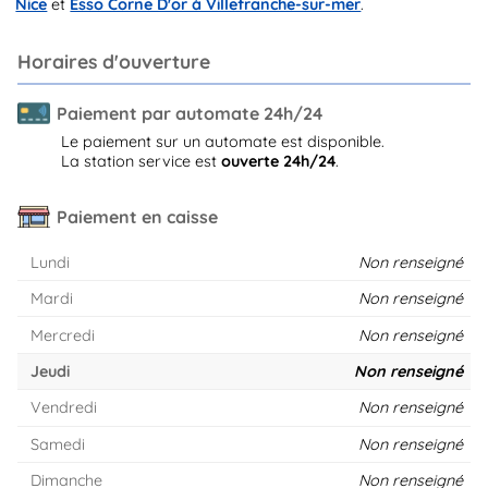
Nice
et
Esso Corne D'or à Villefranche-sur-mer
.
Horaires d'ouverture
Paiement par automate 24h/24
Le paiement sur un automate est disponible.
La station service est
ouverte 24h/24
.
Paiement en caisse
Lundi
Non renseigné
Mardi
Non renseigné
Mercredi
Non renseigné
Jeudi
Non renseigné
Vendredi
Non renseigné
Samedi
Non renseigné
Dimanche
Non renseigné