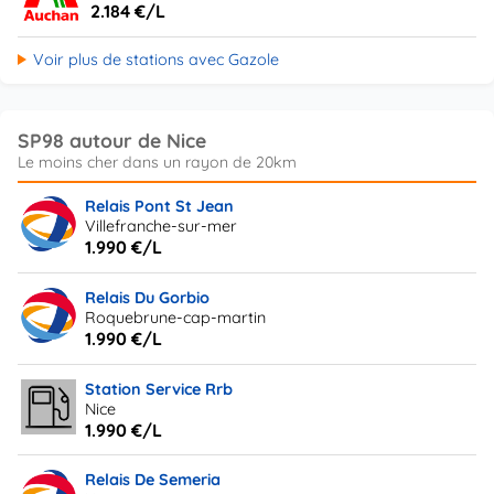
2.184 €/L
Voir plus de stations avec Gazole
SP98 autour de Nice
Relais Pont St Jean
Villefranche-sur-mer
1.990 €/L
Relais Du Gorbio
Roquebrune-cap-martin
1.990 €/L
Station Service Rrb
Nice
1.990 €/L
Relais De Semeria