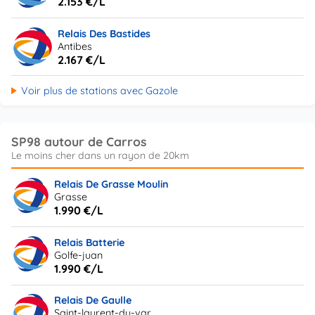
2.153 €/L
Relais Des Bastides
Antibes
2.167 €/L
Voir plus de stations avec Gazole
SP98 autour de Carros
Relais De Grasse Moulin
Grasse
1.990 €/L
Relais Batterie
Golfe-juan
1.990 €/L
Relais De Gaulle
Saint-laurent-du-var