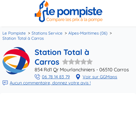
Le Pompiste
Stations Service
Alpes-Maritimes (06)
Station Total à Carros
Station Total à
Carros
854 Rd1 Qr Mourlanchiniers - 06510 Carros
06 78 14 83 79
Voir sur GGMaps
Aucun commentaire, donnez votre avis !