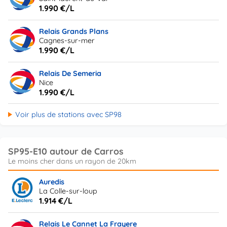
1.990 €/L
Relais Grands Plans
Cagnes-sur-mer
1.990 €/L
Relais De Semeria
Nice
1.990 €/L
Voir plus de stations avec SP98
SP95-E10 autour de Carros
Auredis
La Colle-sur-loup
1.914 €/L
Relais Le Cannet La Frayere