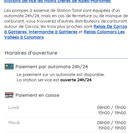
stations service les moins chères de Alpes-Maritimes
Les pompes à essence de Station Total sont équipées d'un
automate 24h/24, mais en cas de fermeture ou de manque de
carburant, vous trouverez d'autres distributeurs de carburant
autour de Carros, les trois plus proches sont
Relais De Carros
à Gattieres
,
Intermarche à Gattieres
et
Relais Colomars Les
Vallees à Colomars
.
Horaires d'ouverture
Paiement par automate 24h/24
Le paiement sur un automate est disponible.
La station service est
ouverte 24h/24
.
Paiement en caisse
Lundi
08h00 / 13h00
15h00 / 19h00
Mardi
08h00 / 13h00
15h00 / 19h00