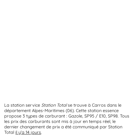
La station service
Station Total
se trouve à Carros dans le
département Alpes-Maritimes (06). Cette station essence
propose 3 types de carburant : Gazole, SP95 / E10, SP98. Tous
les prix des carburants sont mis à jour en temps réel, le
dernier changement de prix a été communiqué par Station
Total
il y'a 14 jours
.