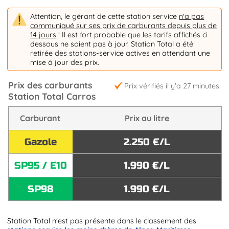
Attention, le gérant de cette station service
n'a pas
communiqué sur ses prix de carburants depuis plus de
14 jours
! Il est fort probable que les tarifs affichés ci-
dessous ne soient pas à jour. Station Total a été
retirée des stations-service actives en attendant une
mise à jour des prix.
Prix des carburants
Prix vérifiés il y'a 27 minutes.
Station Total Carros
Carburant
Prix au litre
Gazole
2.250 €/L
SP95 / E10
1.990 €/L
SP98
1.990 €/L
Station Total n'est pas présente dans le classement des