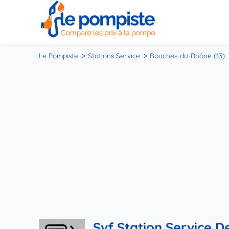
Le Pompiste
Stations Service
Bouches-du-Rhône (13)
Svf Station Service 