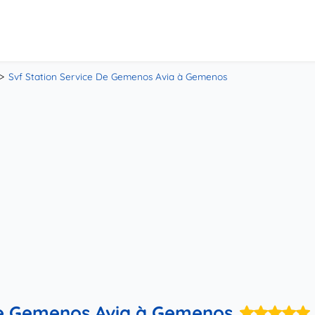
Svf Station Service De Gemenos Avia à Gemenos
De Gemenos Avia à Gemenos