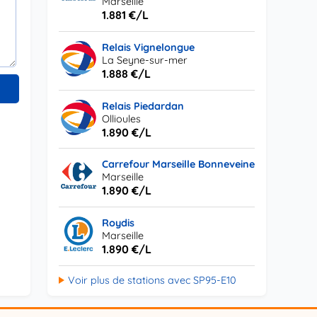
Marseille
1.881 €/L
Relais Vignelongue
La Seyne-sur-mer
1.888 €/L
Relais Piedardan
Ollioules
1.890 €/L
Carrefour Marseille Bonneveine
Marseille
1.890 €/L
Roydis
Marseille
1.890 €/L
Voir plus de stations avec SP95-E10