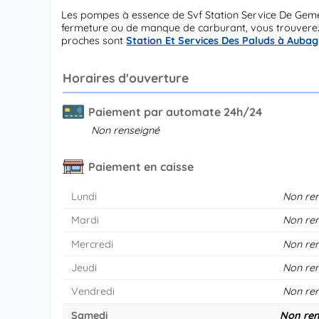
Les pompes à essence de Svf Station Service De Gem
fermeture ou de manque de carburant, vous trouverez 
proches sont
Station Et Services Des Paluds à Auba
Horaires d'ouverture
Paiement par automate 24h/24
Non renseigné
Paiement en caisse
Lundi
Non re
Mardi
Non re
Mercredi
Non re
Jeudi
Non re
Vendredi
Non re
Samedi
Non ren