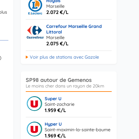
Roydis
Marseille
2.072 €/L
plus
Carrefour Marseille Grand
Littoral
Marseille
2.075 €/L
Voir plus de stations avec Gazole
)
SP98 autour de Gemenos
Super U
Saint-zacharie
1.959 €/L
Hyper U
Saint-maximin-la-sainte-baume
1.969 €/L