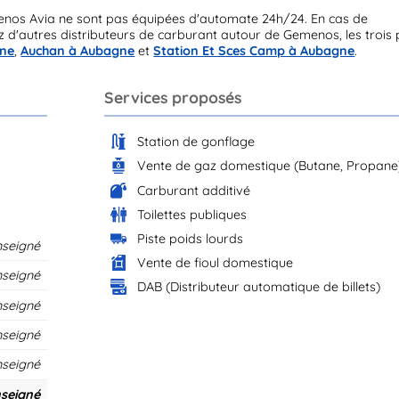
enos Avia ne sont pas équipées d'automate 24h/24. En cas de
d'autres distributeurs de carburant autour de Gemenos, les trois 
gne
,
Auchan à Aubagne
et
Station Et Sces Camp à Aubagne
.
Services proposés
Station de gonflage
Vente de gaz domestique (Butane, Propane
Carburant additivé
Toilettes publiques
Piste poids lourds
nseigné
Vente de fioul domestique
nseigné
DAB (Distributeur automatique de billets)
nseigné
nseigné
nseigné
seigné