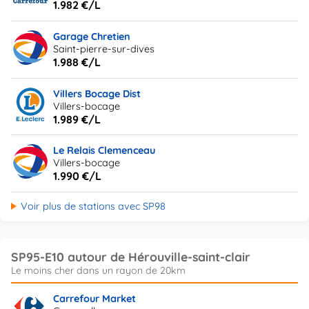
1.982 €/L
Garage Chretien
Saint-pierre-sur-dives
1.988 €/L
Villers Bocage Dist
Villers-bocage
1.989 €/L
Le Relais Clemenceau
Villers-bocage
1.990 €/L
Voir plus de stations avec SP98
SP95-E10 autour de Hérouville-saint-clair
Carrefour Market