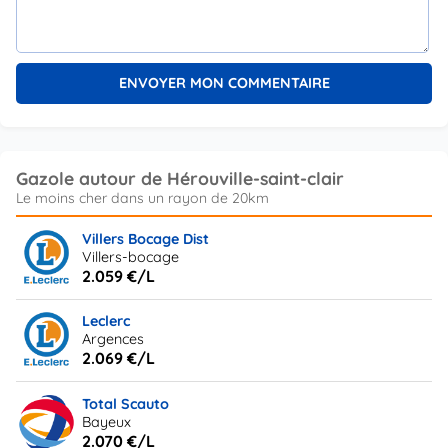
Gazole autour de Hérouville-saint-clair
Villers Bocage Dist
Villers-bocage
2.059 €/L
Leclerc
Argences
2.069 €/L
Total Scauto
Bayeux
2.070 €/L