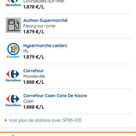
Courseulles-sur-mer
1.878 €/L
Auchan Supermarché
Fleury-sur-orne
1.879 €/L
Hypermarche Leclerc
Ifs
1.879 €/L
Carrefour
Mondeville
1.888 €/L
Carrefour Caen Cote De Nacre
Caen
1.888 €/L
Voir plus de stations avec SP95-E10