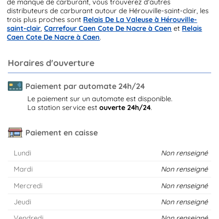
de manque de carburant, vous trouverez d'autres
distributeurs de carburant autour de Hérouville-saint-clair, les
trois plus proches sont
Relais De La Valeuse à Hérouville-
saint-clair
,
Carrefour Caen Cote De Nacre à Caen
et
Relais
Caen Cote De Nacre à Caen
.
Horaires d'ouverture
Paiement par automate 24h/24
Le paiement sur un automate est disponible.
La station service est
ouverte 24h/24
.
Paiement en caisse
Lundi
Non renseigné
Mardi
Non renseigné
Mercredi
Non renseigné
Jeudi
Non renseigné
Vendredi
Non renseigné