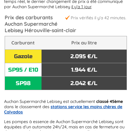
temps réel, le dernier changement de prix a été communiqué
par Auchan Supermarché Lebisey
il y'a 1 jour
.
Prix des carburants
Prix vérifiés il y'a 42 minutes.
Auchan Supermarché
Lebisey Hérouville-saint-clair
Carburant
Prix au litre
Gazole
2.095 €/L
SP95 / E10
1.944 €/L
SP98
2.042 €/L
Auchan Supermarché Lebisey est actuellement
classé 45ème
dans le classement des
stations service les moins chères de
Calvados
Les pompes à essence de Auchan Supermarché Lebisey sont
équipées d'un automate 24h/24, mais en cas de fermeture ou