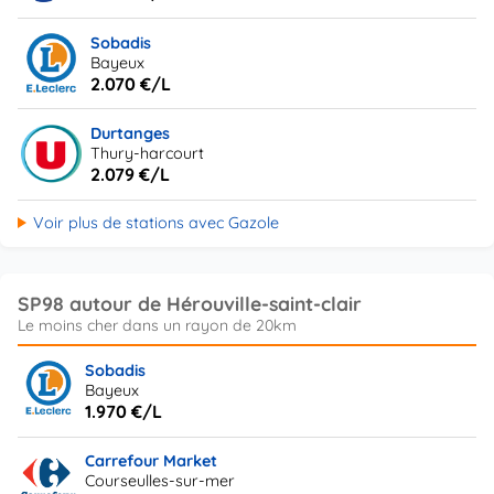
Sobadis
Bayeux
2.070 €/L
Durtanges
Thury-harcourt
2.079 €/L
Voir plus de stations avec Gazole
SP98 autour de Hérouville-saint-clair
Sobadis
Bayeux
1.970 €/L
Carrefour Market
Courseulles-sur-mer