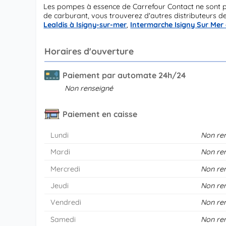
Les pompes à essence de Carrefour Contact ne sont 
de carburant, vous trouverez d'autres distributeurs 
Lealdis à Isigny-sur-mer
,
Intermarche Isigny Sur Mer
Horaires d'ouverture
Paiement par automate 24h/24
Non renseigné
Paiement en caisse
Lundi
Non re
Mardi
Non re
Mercredi
Non re
Jeudi
Non re
Vendredi
Non re
Samedi
Non re