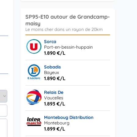
SP95-E10 autour de Grandcamp-
maisy
Sorca
Port-en-bessin-huppain
1.890 €/L
Sobadis
Bayeux
1.890 €/L
Relais De
Vaucelles
1.893 €/L
Monteboug Distribution
Montebourg
1.899 €/L