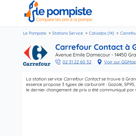
Le Pompiste
Stations Service
Calvados (14)
Carrefo
Carrefour Contact à
Avenue Emile Damecour - 14450 G
02 31 22 60 32
Voir sur GGMa
La station service
Carrefour Contact
se trouve à Gran
essence propose 3 types de carburant : Gazole, SP95, 
le dernier changement de prix a été communiqué par