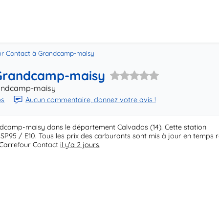
ur Contact à Grandcamp-maisy
 Grandcamp-maisy
randcamp-maisy
ps
Aucun commentaire, donnez votre avis !
dcamp-maisy dans le département Calvados (14). Cette station
SP95 / E10. Tous les prix des carburants sont mis à jour en temps r
 Carrefour Contact
il y'a 2 jours
.