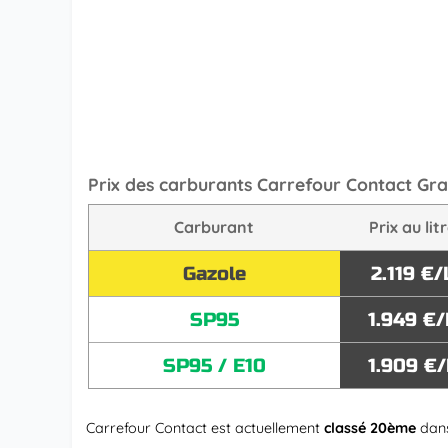
Prix des carburants Carrefour Contact G
Carburant
Prix au lit
Gazole
2.119 €/
SP95
1.949 €/
SP95 / E10
1.909 €/
Carrefour Contact est actuellement
classé 20ème
dans