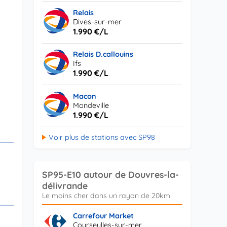
Relais
Dives-sur-mer
1.990 €/L
Relais D.callouins
Ifs
1.990 €/L
Macon
Mondeville
1.990 €/L
Voir plus de stations avec SP98
SP95-E10 autour de Douvres-la-
délivrande
Carrefour Market
Courseulles-sur-mer