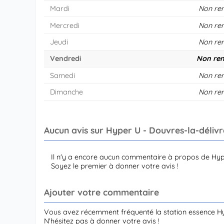
Mardi
Non re
Mercredi
Non re
Jeudi
Non re
Vendredi
Non ren
Samedi
Non re
Dimanche
Non re
Aucun avis sur Hyper U - Douvres-la-déliv
Il n'y a encore aucun commentaire à propos de Hyp
Soyez le premier à donner votre avis !
Ajouter votre commentaire
Vous avez récemment fréquenté la station essence H
N'hésitez pas à donner votre avis !