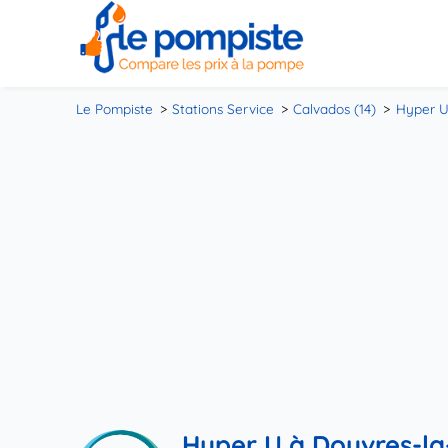
Le Pompiste
Stations Service
Calvados (14)
Hyper U
Hyper U à Douvres-la