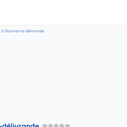
 à Douvres-la-délivrande
-délivrande