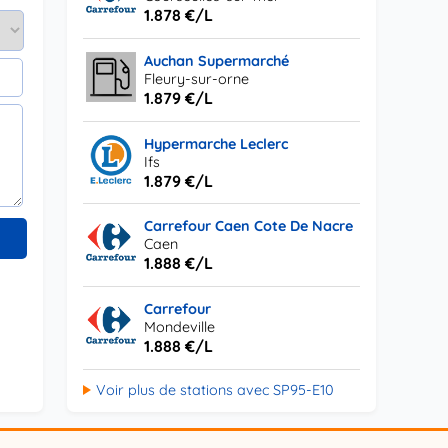
1.878 €/L
Auchan Supermarché
Fleury-sur-orne
1.879 €/L
Hypermarche Leclerc
Ifs
1.879 €/L
Carrefour Caen Cote De Nacre
Caen
1.888 €/L
Carrefour
Mondeville
1.888 €/L
Voir plus de stations avec SP95-E10