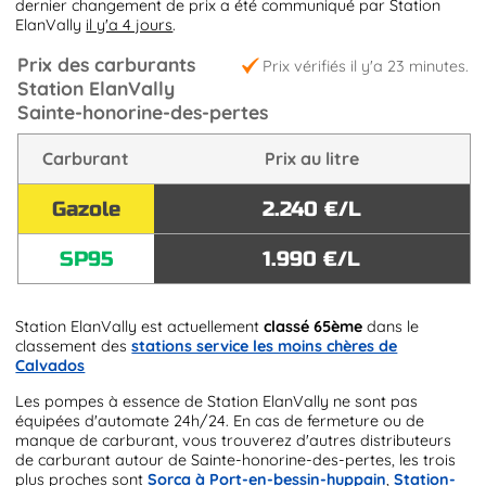
dernier changement de prix a été communiqué par Station
ElanVally
il y'a 4 jours
.
Prix des carburants
Prix vérifiés il y'a 23 minutes.
Station ElanVally
Sainte-honorine-des-pertes
Carburant
Prix au litre
Gazole
2.240 €/L
SP95
1.990 €/L
Station ElanVally est actuellement
classé 65ème
dans le
classement des
stations service les moins chères de
Calvados
Les pompes à essence de Station ElanVally ne sont pas
équipées d'automate 24h/24. En cas de fermeture ou de
manque de carburant, vous trouverez d'autres distributeurs
de carburant autour de Sainte-honorine-des-pertes, les trois
plus proches sont
Sorca à Port-en-bessin-huppain
,
Station-