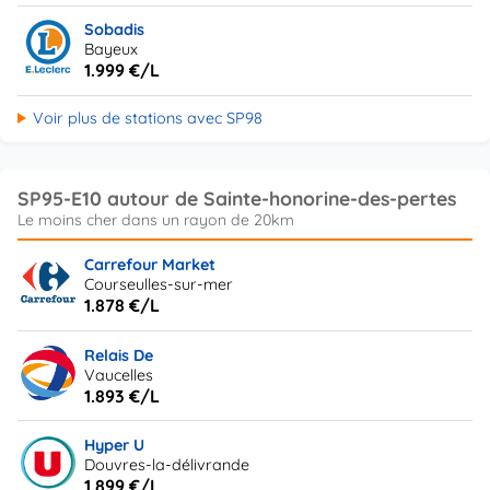
Sobadis
Bayeux
1.999 €/L
Voir plus de stations avec SP98
SP95-E10 autour de Sainte-honorine-des-pertes
Carrefour Market
Courseulles-sur-mer
1.878 €/L
Relais De
Vaucelles
1.893 €/L
Hyper U
Douvres-la-délivrande
1.899 €/L