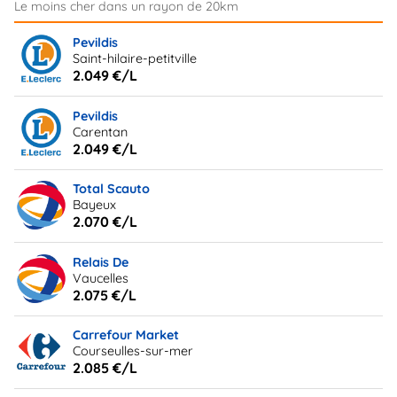
Pevildis
Saint-hilaire-petitville
2.049 €/L
Pevildis
Carentan
2.049 €/L
Total Scauto
Bayeux
2.070 €/L
Relais De
Vaucelles
2.075 €/L
Carrefour Market
Courseulles-sur-mer
2.085 €/L