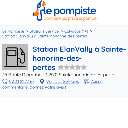
Le Pompiste
Stations Service
Calvados (14)
Station ElanVally à Sainte-honorine-des-pertes
Station ElanVally à Sainte-
honorine-des-
pertes
45 Route D'omaha - 14520 Sainte-honorine-des-pertes
02 31 21 77 67
Voir sur GGMaps
Aucun
commentaire, donnez votre avis !