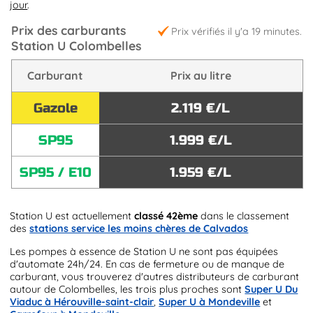
jour
.
Prix des carburants
Prix vérifiés il y'a 19 minutes.
Station U Colombelles
Carburant
Prix au litre
Gazole
2.119 €/L
SP95
1.999 €/L
SP95 / E10
1.959 €/L
Station U est actuellement
classé 42ème
dans le classement
des
stations service les moins chères de Calvados
Les pompes à essence de Station U ne sont pas équipées
d'automate 24h/24. En cas de fermeture ou de manque de
carburant, vous trouverez d'autres distributeurs de carburant
autour de Colombelles, les trois plus proches sont
Super U Du
Viaduc à Hérouville-saint-clair
,
Super U à Mondeville
et