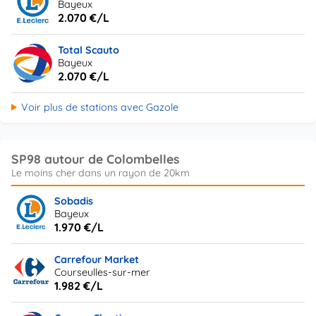
Bayeux
2.070 €/L
Total Scauto
Bayeux
2.070 €/L
Voir plus de stations avec Gazole
SP98 autour de Colombelles
Sobadis
Bayeux
1.970 €/L
Carrefour Market
Courseulles-sur-mer
1.982 €/L