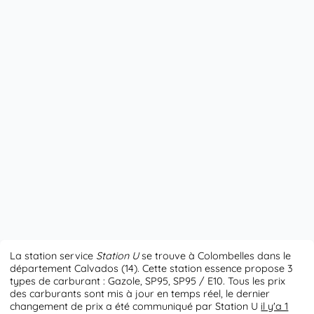
La station service
Station U
se trouve à Colombelles dans le
département Calvados (14). Cette station essence propose 3
types de carburant : Gazole, SP95, SP95 / E10. Tous les prix
des carburants sont mis à jour en temps réel, le dernier
changement de prix a été communiqué par Station U
il y'a 1