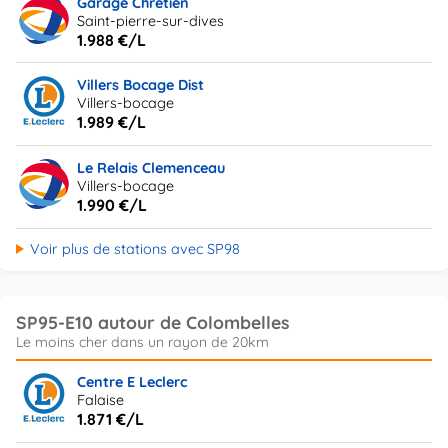
Garage Chretien
Saint-pierre-sur-dives
1.988 €/L
Villers Bocage Dist
Villers-bocage
1.989 €/L
Le Relais Clemenceau
Villers-bocage
1.990 €/L
Voir plus de stations avec SP98
SP95-E10 autour de Colombelles
Centre E Leclerc
Falaise
1.871 €/L