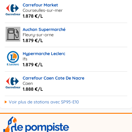
Carrefour Market
Courseulles-sur-mer
1.878 €/L
Auchan Supermarché
Fleury-sur-orne
1.879 €/L
Hypermarche Leclerc
Ifs
1.879 €/L
Carrefour Caen Cote De Nacre
Caen
1.888 €/L
Voir plus de stations avec SP95-E10