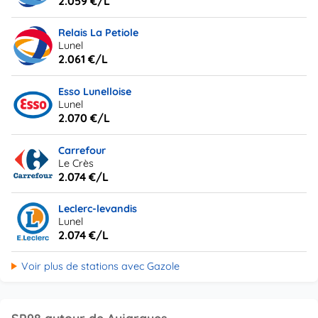
2.059 €/L
Relais La Petiole
Lunel
2.061 €/L
Esso Lunelloise
Lunel
2.070 €/L
Carrefour
Le Crès
2.074 €/L
Leclerc-levandis
Lunel
2.074 €/L
Voir plus de stations avec Gazole
SP98 autour de Aujargues