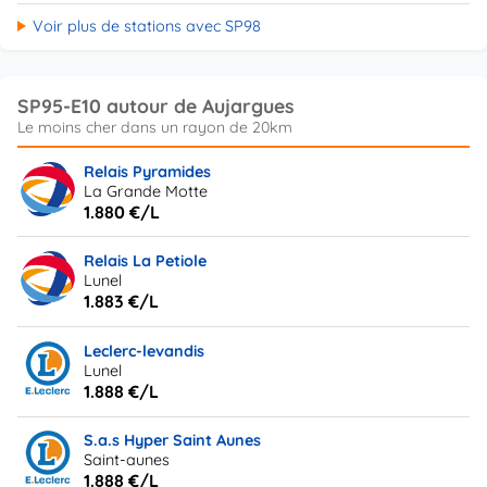
Voir plus de stations avec SP98
SP95-E10 autour de Aujargues
Relais Pyramides
La Grande Motte
1.880 €/L
Relais La Petiole
Lunel
1.883 €/L
Leclerc-levandis
Lunel
1.888 €/L
S.a.s Hyper Saint Aunes
Saint-aunes
1.888 €/L