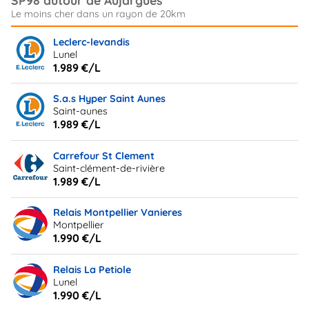
Leclerc-levandis
Lunel
1.989 €/L
S.a.s Hyper Saint Aunes
Saint-aunes
1.989 €/L
Carrefour St Clement
Saint-clément-de-rivière
1.989 €/L
Relais Montpellier Vanieres
Montpellier
1.990 €/L
Relais La Petiole
Lunel
1.990 €/L