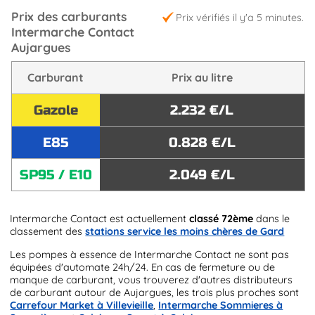
Prix des carburants
Prix vérifiés il y'a 5 minutes.
Intermarche Contact
Aujargues
Carburant
Prix au litre
Gazole
2.232 €/L
E85
0.828 €/L
SP95 / E10
2.049 €/L
Intermarche Contact est actuellement
classé 72ème
dans le
classement des
stations service les moins chères de Gard
Les pompes à essence de Intermarche Contact ne sont pas
équipées d'automate 24h/24. En cas de fermeture ou de
manque de carburant, vous trouverez d'autres distributeurs
de carburant autour de Aujargues, les trois plus proches sont
Carrefour Market à Villevieille
,
Intermarche Sommieres à