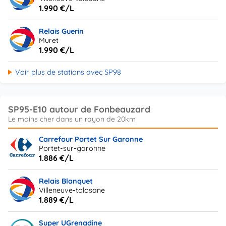
1.990 €/L
Relais Guerin
Muret
1.990 €/L
Voir plus de stations avec SP98
SP95-E10 autour de Fonbeauzard
Carrefour Portet Sur Garonne
Portet-sur-garonne
1.886 €/L
Relais Blanquet
Villeneuve-tolosane
1.889 €/L
Super UGrenadine