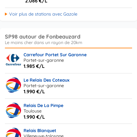
2.086 €/L
Voir plus de stations avec Gazole
SP98 autour de Fonbeauzard
Carrefour Portet Sur Garonne
Portet-sur-garonne
1.985 €/L
Le Relais Des Coteaux
Portet-sur-garonne
1.990 €/L
Relais De La Pimpe
Toulouse
1.990 €/L
Relais Blanquet
Villeneuve-tolosane