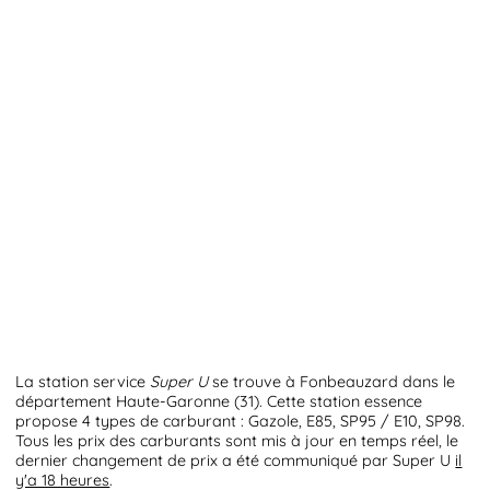
La station service
Super U
se trouve à Fonbeauzard dans le
département Haute-Garonne (31). Cette station essence
propose 4 types de carburant : Gazole, E85, SP95 / E10, SP98.
Tous les prix des carburants sont mis à jour en temps réel, le
dernier changement de prix a été communiqué par Super U
il
y'a 18 heures
.