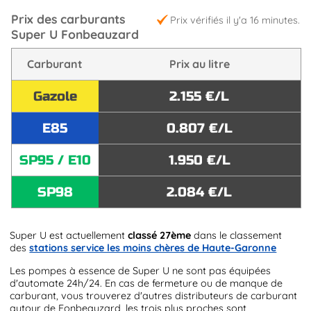
Prix des carburants
Prix vérifiés il y'a 16 minutes.
Super U Fonbeauzard
Carburant
Prix au litre
Gazole
2.155 €/L
E85
0.807 €/L
SP95 / E10
1.950 €/L
SP98
2.084 €/L
Super U est actuellement
classé 27ème
dans le classement
des
stations service les moins chères de Haute-Garonne
Les pompes à essence de Super U ne sont pas équipées
d'automate 24h/24. En cas de fermeture ou de manque de
carburant, vous trouverez d'autres distributeurs de carburant
autour de Fonbeauzard, les trois plus proches sont