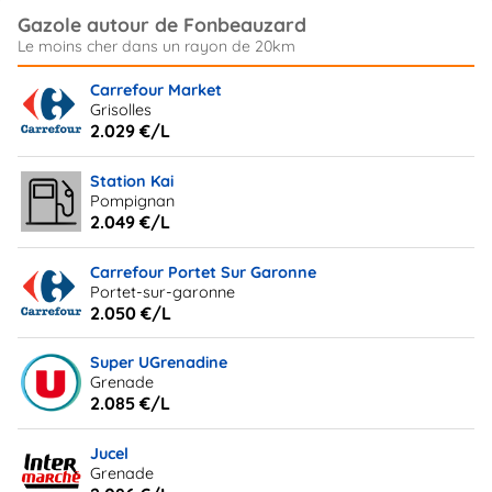
Gazole autour de Fonbeauzard
Carrefour Market
Grisolles
2.029 €/L
Station Kai
Pompignan
2.049 €/L
Carrefour Portet Sur Garonne
Portet-sur-garonne
2.050 €/L
Super UGrenadine
Grenade
2.085 €/L
Jucel
Grenade