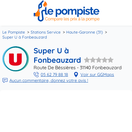
Le Pompiste
Stations Service
Haute-Garonne (31)
Super U à Fonbeauzard
Super U à
Fonbeauzard
Route De Béssières - 31140 Fonbeauzard
05 62 79 88 18
Voir sur GGMaps
Aucun commentaire, donnez votre avis !