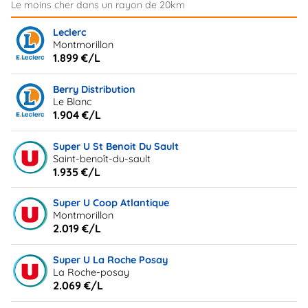
Leclerc
Montmorillon
1.899 €/L
Berry Distribution
Le Blanc
1.904 €/L
Super U St Benoit Du Sault
Saint-benoît-du-sault
1.935 €/L
Super U Coop Atlantique
Montmorillon
2.019 €/L
Super U La Roche Posay
La Roche-posay
2.069 €/L