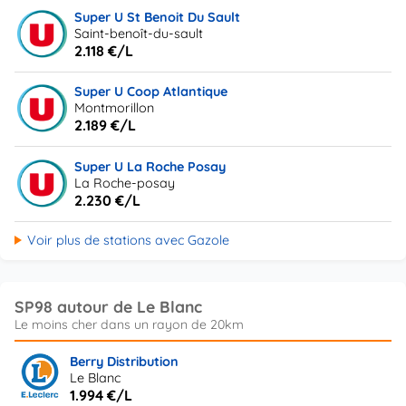
Super U St Benoit Du Sault
Saint-benoît-du-sault
2.118 €/L
Super U Coop Atlantique
Montmorillon
2.189 €/L
Super U La Roche Posay
La Roche-posay
2.230 €/L
Voir plus de stations avec Gazole
SP98 autour de Le Blanc
Berry Distribution
Le Blanc
1.994 €/L