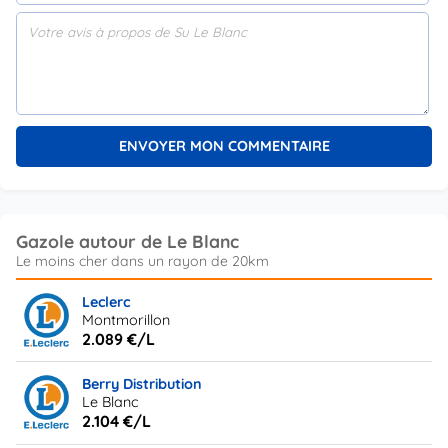
Gazole autour de Le Blanc
Leclerc
Montmorillon
2.089 €/L
Berry Distribution
Le Blanc
2.104 €/L