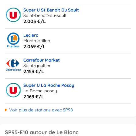
Super U St Benoit Du Sault
Saint-benoît-du-sault
2.003 €/L
Leclerc
Montmorillon
2.069 €/L
Carrefour Market
Saint-gaultier
2.153 €/L
Super U La Roche Posay
La Roche-posay
2.169 €/L
Voir plus de stations avec SP98
SP95-E10 autour de Le Blanc