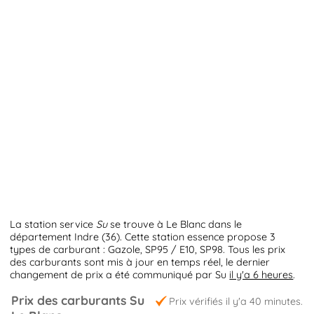
La station service
Su
se trouve à Le Blanc dans le
département Indre (36). Cette station essence propose 3
types de carburant : Gazole, SP95 / E10, SP98. Tous les prix
des carburants sont mis à jour en temps réel, le dernier
changement de prix a été communiqué par Su
il y'a 6 heures
.
Prix des carburants Su
Prix vérifiés il y'a 40 minutes.