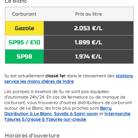
Le Blanc
Carburant
Prix au litre
Gazole
2.053 €/L
SP95 / E10
1.899 €/L
SP98
1.974 €/L
Su est actuellement
classé 1er
dans le classement des
stations
service les moins chères de Indre
Les pompes à essence de Su ne sont pas équipées
d'automate 24h/24. En cas de fermeture ou de manque de
carburant, vous trouverez d'autres distributeurs de carburant
autour de Le Blanc, les trois plus proches sont
Berry
Distribution à Le Blanc
,
Savidis à Saint-savin
et
Intermarche
Yzeures S/creuse à Yzeures-sur-creuse
.
Horaires d'ouverture