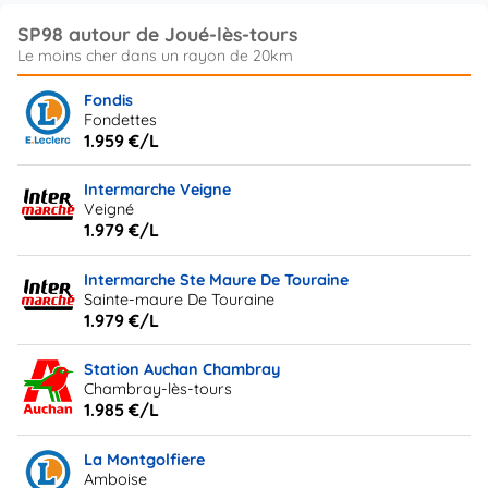
SP98 autour de Joué-lès-tours
Fondis
Fondettes
1.959 €/L
Intermarche Veigne
Veigné
1.979 €/L
Intermarche Ste Maure De Touraine
Sainte-maure De Touraine
1.979 €/L
Station Auchan Chambray
Chambray-lès-tours
1.985 €/L
La Montgolfiere
Amboise