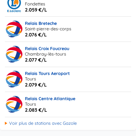
Fondettes
2.059 €/L
Relais Breteche
Saint-pierre-des-corps
2.076 €/L
Relais Croix Foucreau
Chambray-lès-tours
2.077 €/L
Relais Tours Aeroport
Tours
2.079 €/L
Relais Centre Atlantique
Tours
2.083 €/L
Voir plus de stations avec Gazole