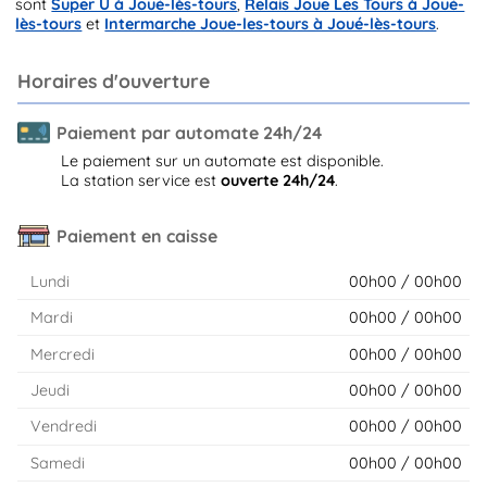
sont
Super U à Joué-lès-tours
,
Relais Joue Les Tours à Joué-
lès-tours
et
Intermarche Joue-les-tours à Joué-lès-tours
.
Horaires d'ouverture
Paiement par automate 24h/24
Le paiement sur un automate est disponible.
La station service est
ouverte 24h/24
.
Paiement en caisse
Lundi
00h00 / 00h00
Mardi
00h00 / 00h00
Mercredi
00h00 / 00h00
Jeudi
00h00 / 00h00
Vendredi
00h00 / 00h00
Samedi
00h00 / 00h00