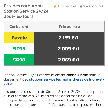
Prix des carburants
Prix vérifiés il y'a 40 minutes.
Station Service 24/24
Joué-lès-tours
Carburant
Prix au litre
Gazole
2.159 €/L
SP95
2.009 €/L
SP98
2.069 €/L
Station Service 24/24 est actuellement
classé 41ème
dans le
classement des
stations service les moins chères de Indre-et-
Loire
Les pompes à essence de Station Service 24/24 sont équipées
d'un automate 24h/24, mais en cas de fermeture ou de
manque de carburant, vous trouverez d'autres distributeurs
de carburant autour de Joué-lès-tours, les trois plus proches