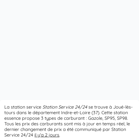
La station service
Station Service 24/24
se trouve à Joué-lès-
tours dans le département Indre-et-Loire (37). Cette station
essence propose 3 types de carburant : Gazole, SP95, SP98.
Tous les prix des carburants sont mis à jour en temps réel, le
dernier changement de prix a été communiqué par Station
Service 24/24
il y'a 2 jours
.