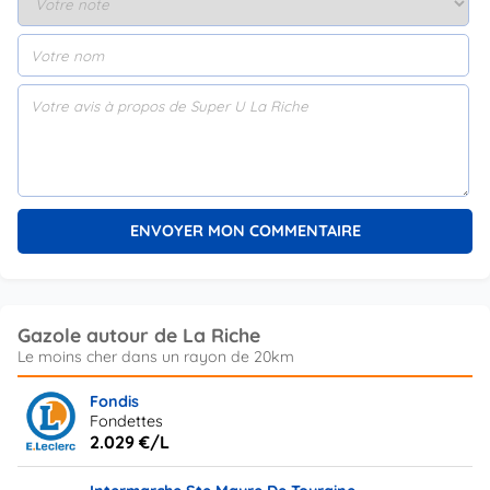
Gazole autour de La Riche
Fondis
Fondettes
2.029 €/L