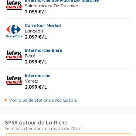
Intermarche Ste Maure De Touraine
Sainte-maure De Touraine
2.055 €/L
Carrefour Market
Langeais
2.097 €/L
Intermarche Blere
Bléré
2.099 €/L
Intermarche
Veretz
2.099 €/L
Voir plus de stations avec Gazole
SP98 autour de La Riche