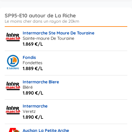
SP95-E10 autour de La Riche
Intermarche Ste Maure De Touraine
Sainte-maure De Touraine
1.869 €/L
Fondis
Fondettes
1.889 €/L
Intermarche Blere
Bléré
1.890 €/L
Intermarche
Veretz
1.890 €/L
Auchan La Petite Arche