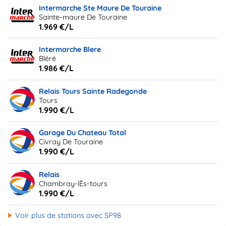
Intermarche Ste Maure De Touraine
Sainte-maure De Touraine
1.969 €/L
Intermarche Blere
Bléré
1.986 €/L
Relais Tours Sainte Radegonde
Tours
1.990 €/L
Garage Du Chateau Total
Civray De Touraine
1.990 €/L
Relais
Chambray-lÈs-tours
1.990 €/L
Voir plus de stations avec SP98