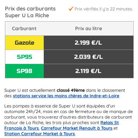
Prix des carburants
Prix vérifiés il y'a 22 minutes.
Super U La Riche
Carburant
Prix au litre
Gazole
2.199 €/L
SP95
2.039 €/L
SP98
2.119 €/L
Super U est actuellement
classé 49ème
dans le classement
des
stations service les moins chères de Indre-et-Loire
Les pompes à essence de Super U sont équipées d'un
automate 24h/24, mais en cas de fermeture ou de manque de
carburant, vous trouverez d'autres distributeurs de carburant
autour de La Riche, les trois plus proches sont
Relais St
Francois à Tours
,
Carrefour Market Renault à Tours
et
Station Carrefour Market à Tours
.