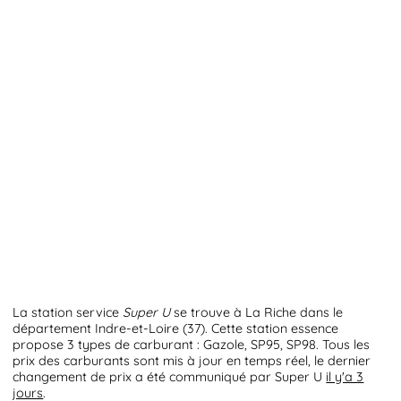
La station service
Super U
se trouve à La Riche dans le
département Indre-et-Loire (37). Cette station essence
propose 3 types de carburant : Gazole, SP95, SP98. Tous les
prix des carburants sont mis à jour en temps réel, le dernier
changement de prix a été communiqué par Super U
il y'a 3
jours
.