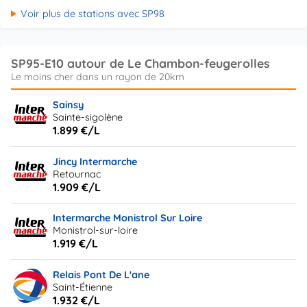
Voir plus de stations avec SP98
SP95-E10 autour de Le Chambon-feugerolles
Sainsy
Sainte-sigolène
1.899 €/L
Jincy Intermarche
Retournac
1.909 €/L
Intermarche Monistrol Sur Loire
Monistrol-sur-loire
1.919 €/L
Relais Pont De L'ane
Saint-Étienne
1.932 €/L