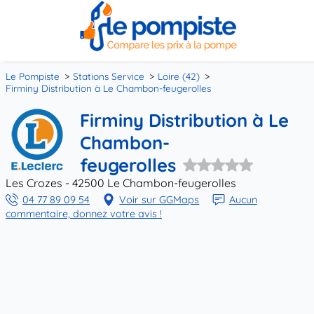
Le Pompiste
Stations Service
Loire (42)
Firminy Distribution à Le Chambon-feugerolles
Firminy Distribution à Le
Chambon-
feugerolles
Les Crozes - 42500 Le Chambon-feugerolles
04 77 89 09 54
Voir sur GGMaps
Aucun
commentaire, donnez votre avis !