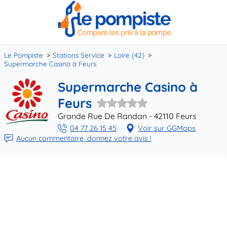
Le Pompiste
Stations Service
Loire (42)
Supermarche Casino à Feurs
Supermarche Casino à
Feurs
Grande Rue De Randan - 42110 Feurs
04 77 26 15 45
Voir sur GGMaps
Aucun commentaire, donnez votre avis !