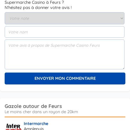
Supermarche Casino à Feurs ?
N'hésitez pas à donner votre avis !
Gazole autour de Feurs
Intermarche
Amplepuis