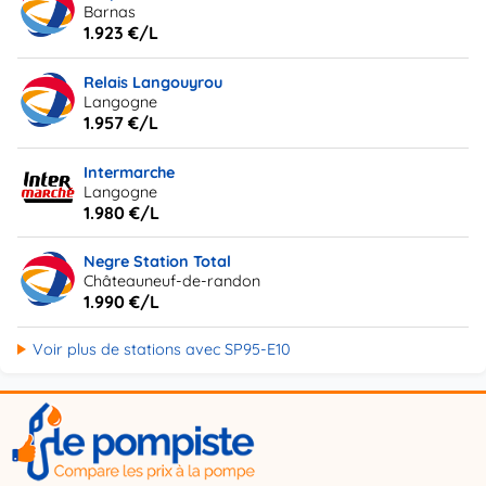
Barnas
1.923 €/L
Relais Langouyrou
Langogne
1.957 €/L
Intermarche
Langogne
1.980 €/L
Negre Station Total
Châteauneuf-de-randon
1.990 €/L
Voir plus de stations avec SP95-E10