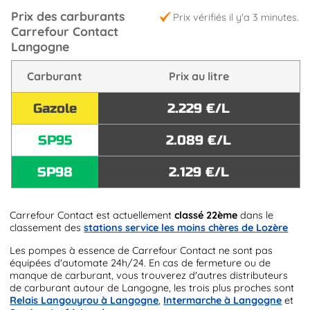
Prix des carburants
Prix vérifiés il y'a 3 minutes.
Carrefour Contact
Langogne
Carburant
Prix au litre
Gazole
2.229 €/L
SP95
2.089 €/L
SP98
2.129 €/L
Carrefour Contact est actuellement
classé 22ème
dans le
classement des
stations service les moins chères de Lozère
Les pompes à essence de Carrefour Contact ne sont pas
équipées d'automate 24h/24. En cas de fermeture ou de
manque de carburant, vous trouverez d'autres distributeurs
de carburant autour de Langogne, les trois plus proches sont
Relais Langouyrou à Langogne
,
Intermarche à Langogne
et