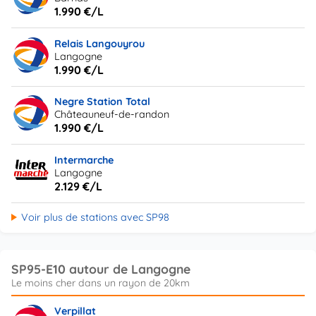
1.990 €/L
Relais Langouyrou
Langogne
1.990 €/L
Negre Station Total
Châteauneuf-de-randon
1.990 €/L
Intermarche
Langogne
2.129 €/L
Voir plus de stations avec SP98
SP95-E10 autour de Langogne
Verpillat