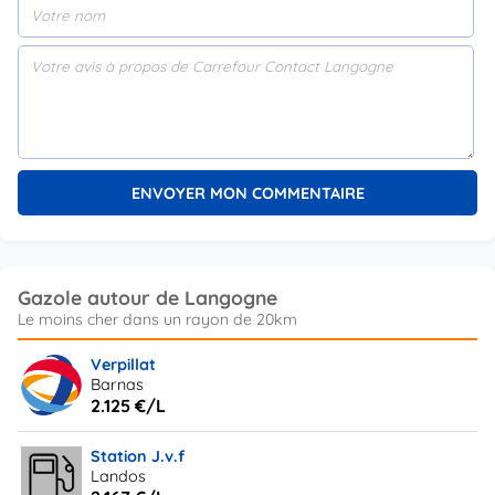
Gazole autour de Langogne
Verpillat
Barnas
2.125 €/L
Station J.v.f
Landos