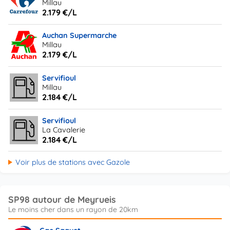
Millau
2.179 €/L
Auchan Supermarche
Millau
2.179 €/L
Servifioul
Millau
2.184 €/L
Servifioul
La Cavalerie
2.184 €/L
Voir plus de stations avec Gazole
SP98 autour de Meyrueis