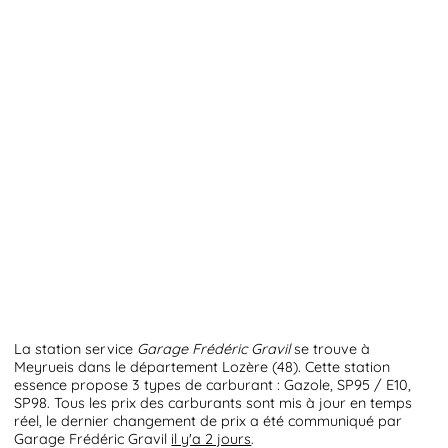
La station service
Garage Frédéric Gravil
se trouve à
Meyrueis dans le département Lozère (48). Cette station
essence propose 3 types de carburant : Gazole, SP95 / E10,
SP98. Tous les prix des carburants sont mis à jour en temps
réel, le dernier changement de prix a été communiqué par
Garage Frédéric Gravil
il y'a 2 jours
.