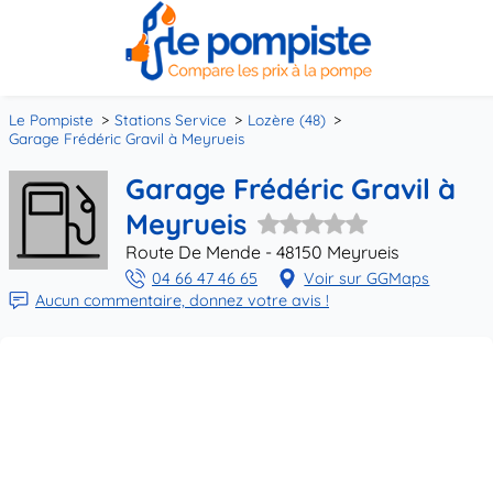
Le Pompiste
Stations Service
Lozère (48)
Garage Frédéric Gravil à Meyrueis
Garage Frédéric Gravil à
Meyrueis
Route De Mende - 48150 Meyrueis
04 66 47 46 65
Voir sur GGMaps
Aucun commentaire, donnez votre avis !