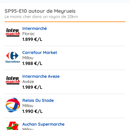
SP95-E10 autour de Meyrueis
Intermarché
Florac
1.899 €/L
Carrefour Market
Millau
1.988 €/L
Intermarche Aveze
Avèze
1.989 €/L
Relais Du Stade
Millau
1.990 €/L
Auchan Supermarche
Millau