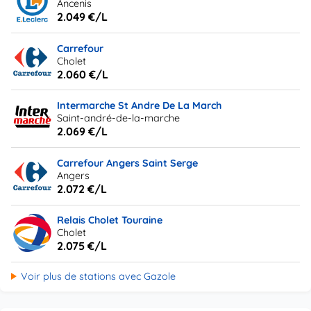
Ancenis
2.049 €/L
Carrefour
Cholet
2.060 €/L
Intermarche St Andre De La March
Saint-andré-de-la-marche
2.069 €/L
Carrefour Angers Saint Serge
Angers
2.072 €/L
Relais Cholet Touraine
Cholet
2.075 €/L
Voir plus de stations avec Gazole