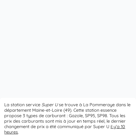
La station service
Super U
se trouve à La Pommeraye dans le
département Maine-et-Loire (49). Cette station essence
propose 3 types de carburant : Gazole, SP95, SP98. Tous les
prix des carburants sont mis à jour en temps réel, le dernier
changement de prix a été communiqué par Super U
il y'a 10
heures
.