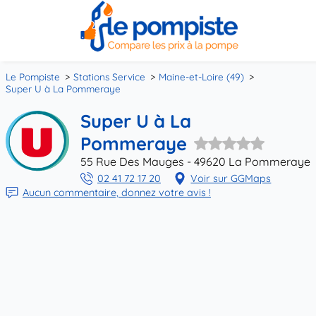
Le Pompiste
Stations Service
Maine-et-Loire (49)
Super U à La Pommeraye
Super U à La
Pommeraye
55 Rue Des Mauges - 49620 La Pommeraye
02 41 72 17 20
Voir sur GGMaps
Aucun commentaire, donnez votre avis !