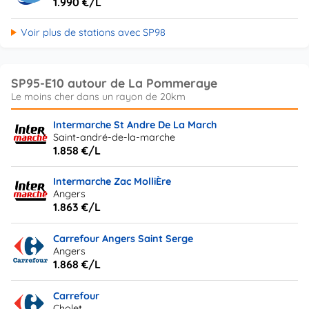
1.990 €/L
Voir plus de stations avec SP98
SP95-E10 autour de La Pommeraye
Intermarche St Andre De La March
Saint-andré-de-la-marche
1.858 €/L
Intermarche Zac MolliÈre
Angers
1.863 €/L
Carrefour Angers Saint Serge
Angers
1.868 €/L
Carrefour
Cholet