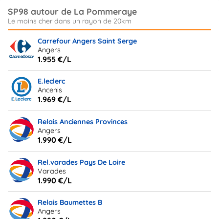
SP98 autour de La Pommeraye
Carrefour Angers Saint Serge
Angers
1.955 €/L
E.leclerc
Ancenis
1.969 €/L
Relais Anciennes Provinces
Angers
1.990 €/L
Rel.varades Pays De Loire
Varades
1.990 €/L
Relais Baumettes B
Angers