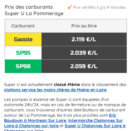
Prix des carburants
Prix vérifiés il y'a 9 minutes.
Super U La Pommeraye
Carburant
Prix au litre
Gazole
2.119 €/L
SP95
2.039 €/L
SP98
2.059 €/L
Super U est actuellement
classé 41ème
dans le classement des
stations service les moins chères de Maine-et-Loire
Les pompes à essence de Super U sont équipées d'un
automate 24h/24, mais en cas de fermeture ou de manque de
carburant, vous trouverez d'autres distributeurs de carburant
autour de La Pommeraye, les trois plus proches sont
Eric
Baudouin à Montjean Sur Loire
,
Intermarche Chalonnes Sur
Loire à Chalonnes-sur-loire
et
Super U Chalonnes Sur Loire à
Chalonnes-sur-loire
.