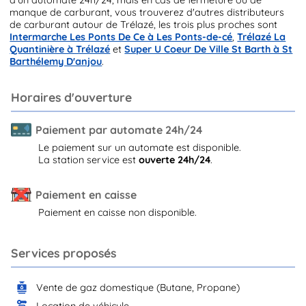
manque de carburant, vous trouverez d'autres distributeurs
de carburant autour de Trélazé, les trois plus proches sont
Intermarche Les Ponts De Ce à Les Ponts-de-cé
,
Trélazé La
Quantinière à Trélazé
et
Super U Coeur De Ville St Barth à St
Barthélemy D'anjou
.
Horaires d'ouverture
Paiement par automate 24h/24
Le paiement sur un automate est disponible.
La station service est
ouverte 24h/24
.
Paiement en caisse
Paiement en caisse non disponible.
Services proposés
Vente de gaz domestique (Butane, Propane)
Location de véhicule