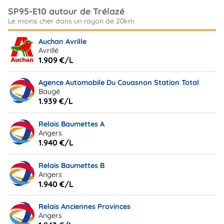
SP95-E10 autour de Trélazé
Auchan Avrille
Avrillé
1.909 €/L
Agence Automobile Du Couasnon Station Total
Baugé
1.939 €/L
Relais Baumettes A
Angers
1.940 €/L
Relais Baumettes B
Angers
1.940 €/L
Relais Anciennes Provinces
Angers