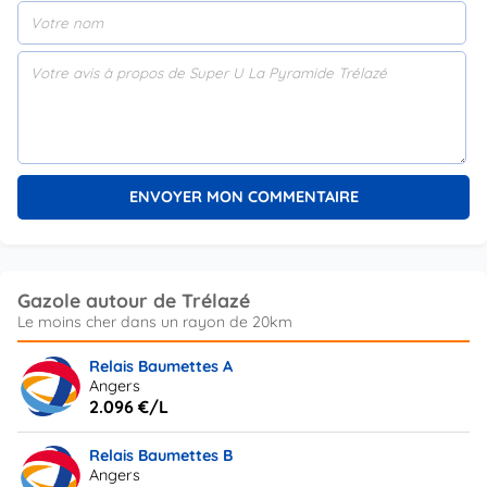
Gazole autour de Trélazé
Relais Baumettes A
Angers
2.096 €/L
Relais Baumettes B
Angers