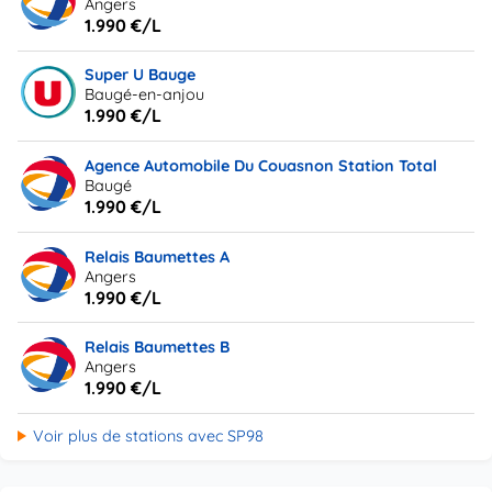
Angers
1.990 €/L
Super U Bauge
Baugé-en-anjou
1.990 €/L
Agence Automobile Du Couasnon Station Total
Baugé
1.990 €/L
Relais Baumettes A
Angers
1.990 €/L
Relais Baumettes B
Angers
1.990 €/L
Voir plus de stations avec SP98