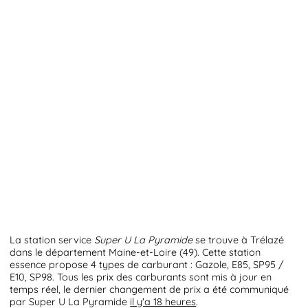
La station service
Super U La Pyramide
se trouve à Trélazé
dans le département Maine-et-Loire (49). Cette station
essence propose 4 types de carburant : Gazole, E85, SP95 /
E10, SP98. Tous les prix des carburants sont mis à jour en
temps réel, le dernier changement de prix a été communiqué
par Super U La Pyramide
il y'a 18 heures
.