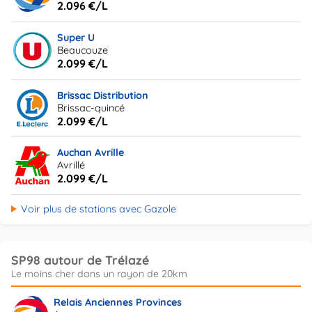
2.096 €/L
Super U
Beaucouze
2.099 €/L
Brissac Distribution
Brissac-quincé
2.099 €/L
Auchan Avrille
Avrillé
2.099 €/L
Voir plus de stations avec Gazole
SP98 autour de Trélazé
Relais Anciennes Provinces