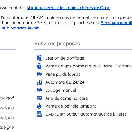
lassement des
stations service les moins chères de Orne
d'un automate 24h/24, mais en cas de fermeture ou de manque de
arburant autour de Sées, les trois plus proches sont
Sees Automobil
ult à Nonant-le-pin
.
Services proposés
Station de gonflage
Vente de gaz domestique (Butane, Propane
Piste poids lourds
Automate CB 24/24
Lavage manuel
nseigné
Aire de camping-cars
Vente de pétrole lampant
nseigné
DAB (Distributeur automatique de billets)
nseigné
nseigné