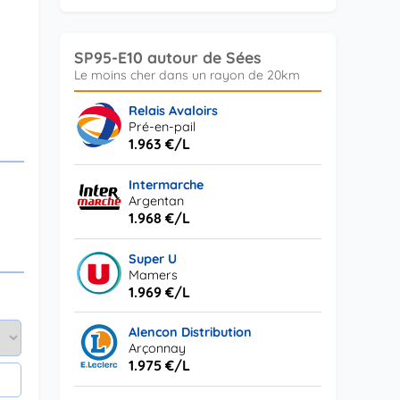
SP95-E10 autour de Sées
Relais Avaloirs
Pré-en-pail
1.963 €/L
Intermarche
Argentan
1.968 €/L
Super U
Mamers
1.969 €/L
Alencon Distribution
Arçonnay
1.975 €/L