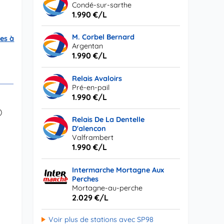
Condé-sur-sarthe
1.990 €/L
M. Corbel Bernard
es à
Argentan
1.990 €/L
Relais Avaloirs
Pré-en-pail
1.990 €/L
)
Relais De La Dentelle
D'alencon
Valframbert
1.990 €/L
Intermarche Mortagne Aux
Perches
Mortagne-au-perche
2.029 €/L
Voir plus de stations avec SP98