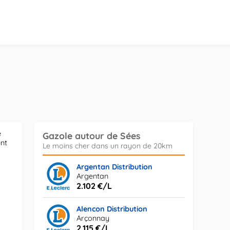
e
Gazole autour de Sées
ent
Argentan Distribution
Argentan
2.102 €/L
Alencon Distribution
Arçonnay
2.115 €/L