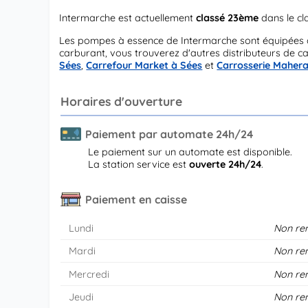
Intermarche est actuellement
classé 23ème
dans le c
Les pompes à essence de Intermarche sont équipées 
carburant, vous trouverez d'autres distributeurs de c
Sées
,
Carrefour Market à Sées
et
Carrosserie Mahera
Horaires d'ouverture
Paiement par automate 24h/24
Le paiement sur un automate est disponible.
La station service est
ouverte 24h/24
.
Paiement en caisse
Lundi
Non re
Mardi
Non re
Mercredi
Non re
Jeudi
Non re