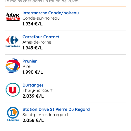
Intermarche Conde/noireau
Conde-sur-noireau
1.934 €/L
Carrefour Contact
Athis-de-l'orne
1.949 €/L
Prunier
Vire
1.990 €/L
Durtanges
Thury-harcourt
2.039 €/L
Station Drive St Pierre Du Regard
Saint-pierre-du-regard
2.058 €/L