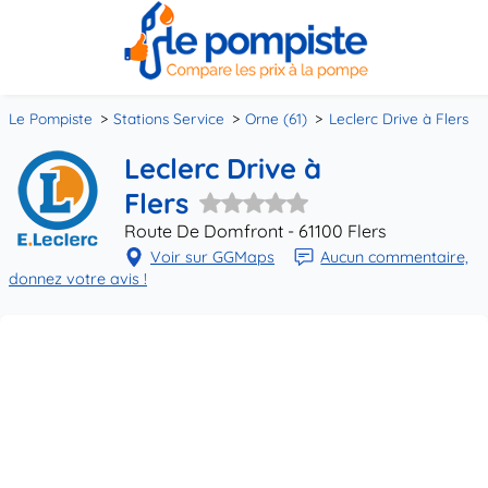
Le Pompiste
Stations Service
Orne (61)
Leclerc Drive à Flers
Leclerc Drive à
Flers
Route De Domfront - 61100 Flers
Voir sur GGMaps
Aucun commentaire,
donnez votre avis !