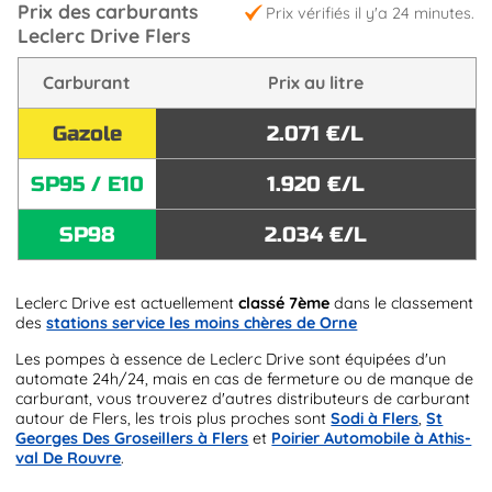
Prix des carburants
Prix vérifiés il y'a 24 minutes.
Leclerc Drive Flers
Carburant
Prix au litre
Gazole
2.071 €/L
SP95 / E10
1.920 €/L
SP98
2.034 €/L
Leclerc Drive est actuellement
classé 7ème
dans le classement
des
stations service les moins chères de Orne
Les pompes à essence de Leclerc Drive sont équipées d'un
automate 24h/24, mais en cas de fermeture ou de manque de
carburant, vous trouverez d'autres distributeurs de carburant
autour de Flers, les trois plus proches sont
Sodi à Flers
,
St
Georges Des Groseillers à Flers
et
Poirier Automobile à Athis-
val De Rouvre
.