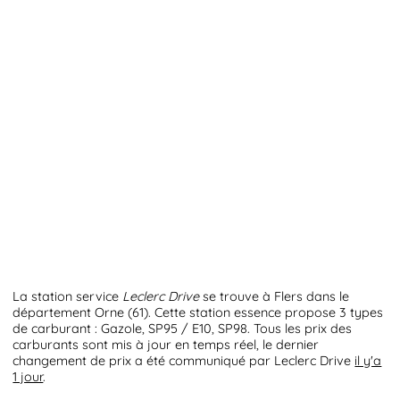
La station service
Leclerc Drive
se trouve à Flers dans le
département Orne (61). Cette station essence propose 3 types
de carburant : Gazole, SP95 / E10, SP98. Tous les prix des
carburants sont mis à jour en temps réel, le dernier
changement de prix a été communiqué par Leclerc Drive
il y'a
1 jour
.