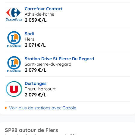
Carrefour Contact
Athis-de-l'orne
2.059 €/L
Sodi
Flers
2.071 €/L
Station Drive St Pierre Du Regard
Saint-pierre-du-regard
2.079 €/L
Durtanges
Thury-harcourt
2.079 €/L
Voir plus de stations avec Gazole
SP98 autour de Flers