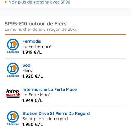
Voir plus de stations avec SP98
SP95-E10 autour de Flers
Fermadis
La Ferté-macé
1.919 €/L
Sodi
Flers
1.920 €/L
Intermarche La Ferte Mace
La Ferté Macé
1.949 €/L
Station Drive St Pierre Du Regard
Saint-pierre-du-regard
1.950 €/L