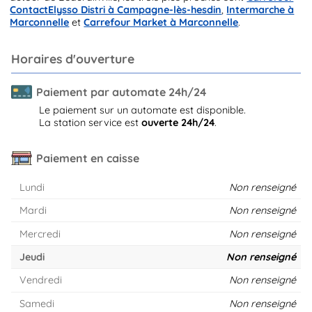
ContactElysso Distri à Campagne-lès-hesdin
,
Intermarche à
Marconnelle
et
Carrefour Market à Marconnelle
.
Horaires d'ouverture
Paiement par automate 24h/24
Le paiement sur un automate est disponible.
La station service est
ouverte 24h/24
.
Paiement en caisse
Lundi
Non renseigné
Mardi
Non renseigné
Mercredi
Non renseigné
Jeudi
Non renseigné
Vendredi
Non renseigné
Samedi
Non renseigné