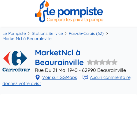
Le Pompiste
Stations Service
Pas-de-Calais (62)
MarketNcl à Beaurainville
MarketNcl à
Beaurainville
Rue Du 21 Mai 1940 - 62990 Beaurainville
Voir sur GGMaps
Aucun commentaire,
donnez votre avis !