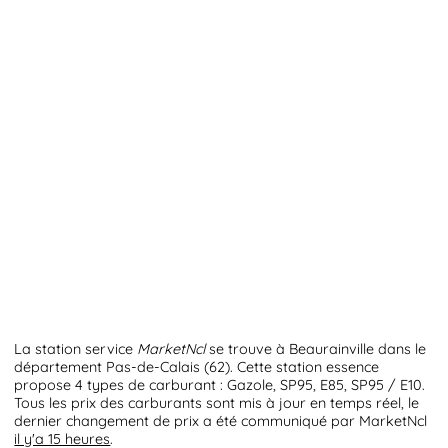
La station service
MarketNcl
se trouve à Beaurainville dans le
département Pas-de-Calais (62). Cette station essence
propose 4 types de carburant : Gazole, SP95, E85, SP95 / E10.
Tous les prix des carburants sont mis à jour en temps réel, le
dernier changement de prix a été communiqué par MarketNcl
il y'a 15 heures
.