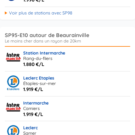
Voir plus de stations avec SP98
SP95-E10 autour de Beaurainville
Station Intermarche
Rang-du-fliers
1.880 €/L
Leclerc Etaples
Étaples-sur-mer
1.919 €/L
Intermarche
Camiers
1.919 €/L
Leclerc
Samer