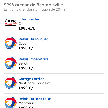
SP98 autour de Beaurainville
Intermarche
Cucq
1.985 €/L
Relais Du Touquet
Cucq
1.990 €/L
Relais Imperatrice
Berck
1.990 €/L
Garage Cordier
Neufchâtel-hardelot
1.990 €/L
Relais Du Bras D Or
Montreuil
1.990 €/L