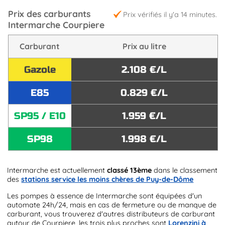
Prix des carburants
Prix vérifiés il y'a 14 minutes.
Intermarche Courpiere
Carburant
Prix au litre
Gazole
2.108 €/L
E85
0.829 €/L
SP95 / E10
1.959 €/L
SP98
1.998 €/L
Intermarche est actuellement
classé 13ème
dans le classement
des
stations service les moins chères de Puy-de-Dôme
Les pompes à essence de Intermarche sont équipées d'un
automate 24h/24, mais en cas de fermeture ou de manque de
carburant, vous trouverez d'autres distributeurs de carburant
autour de Courpiere, les trois plus proches sont
Lorenzini à