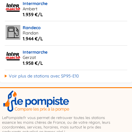
Intermarche
Ambert
1.939 €/L
Randeco
Randan
1.944 €/L
Intermarche
Gerzat
1.958 €/L
Voir plus de stations avec SP95-E10
LePompiste.fr vous permet de retrouver toutes les stations
essence les moins chères de France, ou de votre région, leurs
coordonnées, services, horaires, mais surtout le prix des
carburants actualisé en temps réel !