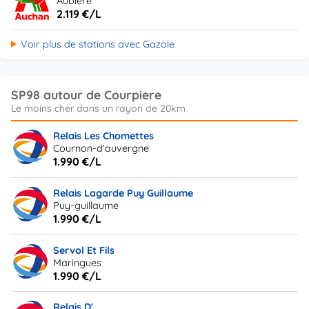
Aubière
2.119 €/L
Voir plus de stations avec Gazole
SP98 autour de Courpiere
Relais Les Chomettes
Cournon-d'auvergne
1.990 €/L
Relais Lagarde Puy Guillaume
Puy-guillaume
1.990 €/L
Servol Et Fils
Maringues
1.990 €/L
Relais D'