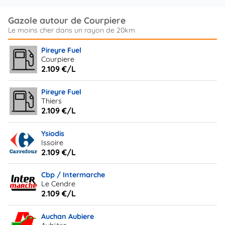
Gazole autour de Courpiere
Pireyre Fuel
Courpiere
2.109 €/L
Pireyre Fuel
Thiers
2.109 €/L
Ysiodis
Issoire
2.109 €/L
Cbp / Intermarche
Le Cendre
2.109 €/L
Auchan Aubiere