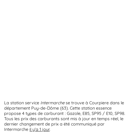
La station service
Intermarche
se trouve à Courpiere dans le
département Puy-de-Dôme (63). Cette station essence
propose 4 types de carburant : Gazole, E85, SP95 / E10, SP98.
Tous les prix des carburants sont mis à jour en temps réel, le
dernier changement de prix a été communiqué par
Intermarche
il y'a 1 jour
.