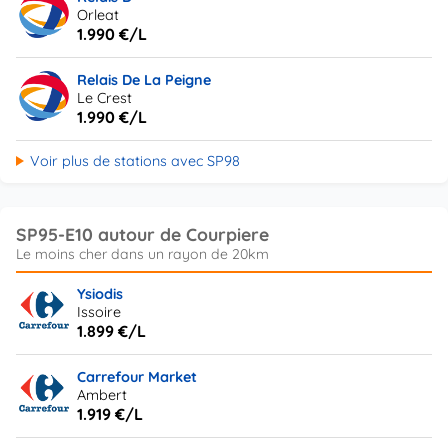
Orleat
1.990 €/L
Relais De La Peigne
Le Crest
1.990 €/L
Voir plus de stations avec SP98
SP95-E10 autour de Courpiere
Ysiodis
Issoire
1.899 €/L
Carrefour Market
Ambert
1.919 €/L