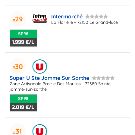
Intermarché
29
La Florière - 72150 Le Grand-lucé
SP98
1.999 €/L
30
Super U Ste Jamme Sur Sarthe
Zone Artisanale Prairie Des Moulins - 72380 Sainte-
jamme-sur-sarthe
SP98
2.019 €/L
31