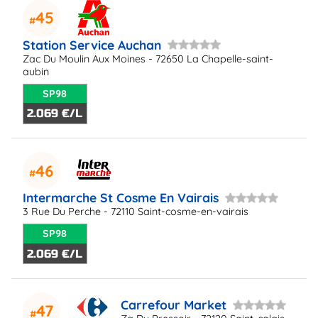
45
Station Service Auchan
Zac Du Moulin Aux Moines - 72650 La Chapelle-saint-
aubin
SP98
2.069 €/L
46
Intermarche St Cosme En Vairais
3 Rue Du Perche - 72110 Saint-cosme-en-vairais
SP98
2.069 €/L
Carrefour Market
47