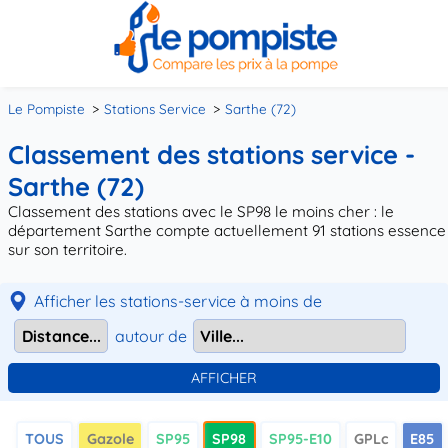
Le Pompiste
Stations Service
Sarthe (72)
Classement des stations service -
Sarthe (72)
Classement des stations avec le SP98 le moins cher : le
département Sarthe compte actuellement 91 stations essence
sur son territoire.
Afficher les stations-service à moins de
autour de
TOUS
Gazole
SP95
SP98
SP95-E10
GPLc
E85