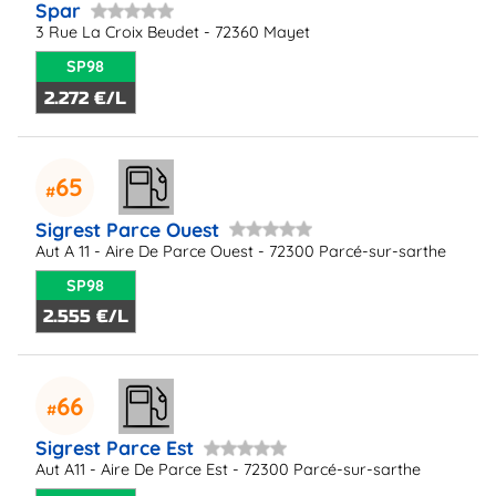
Spar
3 Rue La Croix Beudet - 72360 Mayet
SP98
2.272 €/L
65
Sigrest Parce Ouest
Aut A 11 - Aire De Parce Ouest - 72300 Parcé-sur-sarthe
SP98
2.555 €/L
66
Sigrest Parce Est
Aut A11 - Aire De Parce Est - 72300 Parcé-sur-sarthe