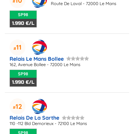
10
Route De Laval - 72000 Le Mans
SP98
1.990 €/L
11
Relais Le Mans Bollee
162, Avenue Bollee - 72000 Le Mans
SP98
1.990 €/L
12
Relais De La Sarthe
110 -112 Bld Demorieux - 72100 Le Mans
SP98