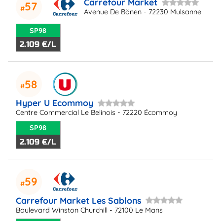
Carrefour Market
57
Avenue De Bönen - 72230 Mulsanne
SP98
2.109 €/L
58
Hyper U Ecommoy
Centre Commercial Le Belinois - 72220 Écommoy
SP98
2.109 €/L
59
Carrefour Market Les Sablons
Boulevard Winston Churchill - 72100 Le Mans