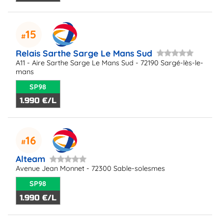
15
Relais Sarthe Sarge Le Mans Sud
A11 - Aire Sarthe Sarge Le Mans Sud - 72190 Sargé-lès-le-
mans
SP98
1.990 €/L
16
Alteam
Avenue Jean Monnet - 72300 Sable-solesmes
SP98
1.990 €/L