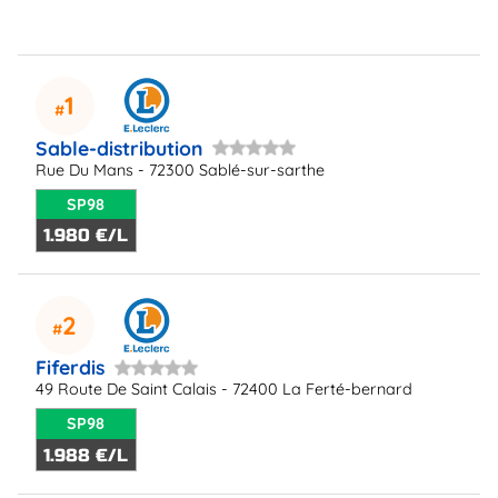
1
Sable-distribution
Rue Du Mans - 72300 Sablé-sur-sarthe
SP98
1.980 €/L
2
Fiferdis
49 Route De Saint Calais - 72400 La Ferté-bernard
SP98
1.988 €/L