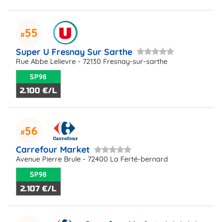
55
Super U Fresnay Sur Sarthe
Rue Abbe Lelievre - 72130 Fresnay-sur-sarthe
SP98
2.100 €/L
56
Carrefour Market
Avenue Pierre Brule - 72400 La Ferté-bernard
SP98
2.107 €/L