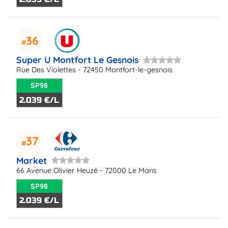
36
Super U Montfort Le Gesnois
Rue Des Violettes - 72450 Montfort-le-gesnois
SP98
2.039 €/L
37
Market
66 Avenue Olivier Heuzé - 72000 Le Mans
SP98
2.039 €/L