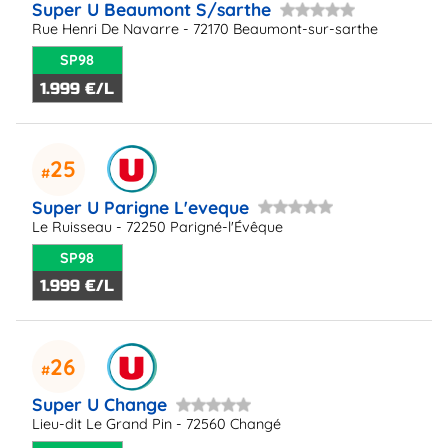
Super U Beaumont S/sarthe
Rue Henri De Navarre - 72170 Beaumont-sur-sarthe
SP98
1.999 €/L
25
Super U Parigne L'eveque
Le Ruisseau - 72250 Parigné-l'Évêque
SP98
1.999 €/L
26
Super U Change
Lieu-dit Le Grand Pin - 72560 Changé