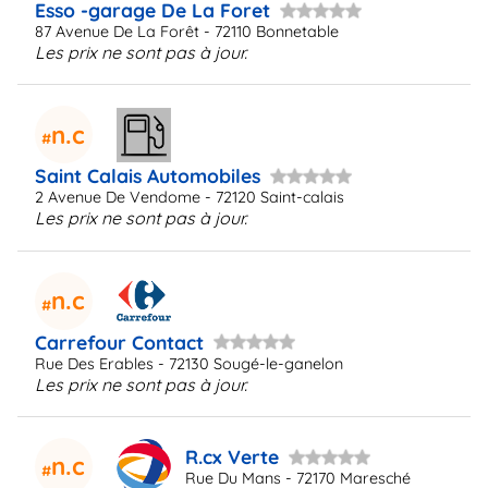
Esso -garage De La Foret
87 Avenue De La Forêt - 72110 Bonnetable
Les prix ne sont pas à jour.
n.c
Saint Calais Automobiles
2 Avenue De Vendome - 72120 Saint-calais
Les prix ne sont pas à jour.
n.c
Carrefour Contact
Rue Des Erables - 72130 Sougé-le-ganelon
Les prix ne sont pas à jour.
R.cx Verte
n.c
Rue Du Mans - 72170 Maresché