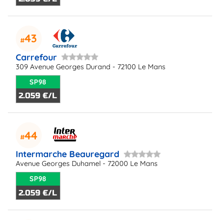
43
Carrefour
309 Avenue Georges Durand - 72100 Le Mans
SP98
2.059 €/L
44
Intermarche Beauregard
Avenue Georges Duhamel - 72000 Le Mans
SP98
2.059 €/L