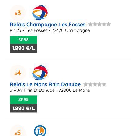
3
Relais Champagne Les Fosses
Rn 23 - Les Fosses - 72470 Champagne
SP98
1.990 €/L
4
Relais Le Mans Rhin Danube
314 Av Rhin Et Danube - 72000 Le Mans
SP98
1.990 €/L
5