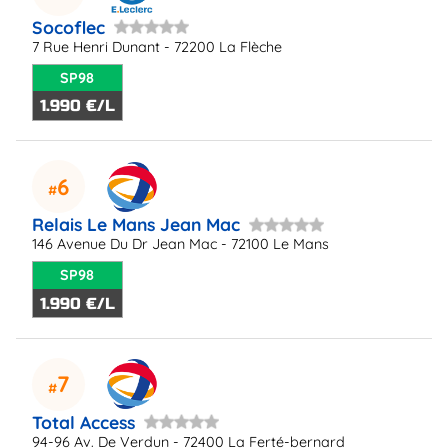
Socoflec
7 Rue Henri Dunant - 72200 La Flèche
SP98
1.990 €/L
6
Relais Le Mans Jean Mac
146 Avenue Du Dr Jean Mac - 72100 Le Mans
SP98
1.990 €/L
7
Total Access
94-96 Av. De Verdun - 72400 La Ferté-bernard