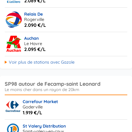
2.089 €/L
Relais De
Rogerville
2.090 €/L
Auchan
Le Havre
2.095 €/L
Voir plus de stations avec Gazole
SP98 autour de Fecamp-saint Leonard
Carrefour Market
Goderville
1.919 €/L
St Valery Distribution
Saint-valery-en-caux