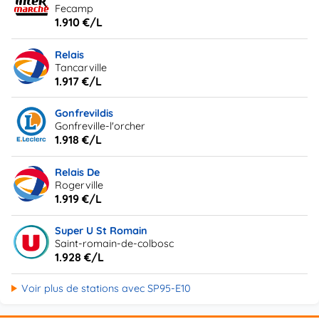
Fecamp
1.910 €/L
Relais
Tancarville
1.917 €/L
Gonfrevildis
Gonfreville-l'orcher
1.918 €/L
Relais De
Rogerville
1.919 €/L
Super U St Romain
Saint-romain-de-colbosc
1.928 €/L
Voir plus de stations avec SP95-E10