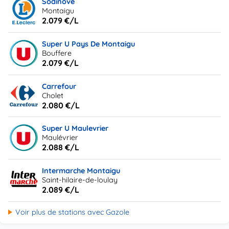
Sodinove
Montaigu
2.079 €/L
Super U Pays De Montaigu
Bouffere
2.079 €/L
Carrefour
Cholet
2.080 €/L
Super U Maulevrier
Maulévrier
2.088 €/L
Intermarche Montaigu
Saint-hilaire-de-loulay
2.089 €/L
Voir plus de stations avec Gazole