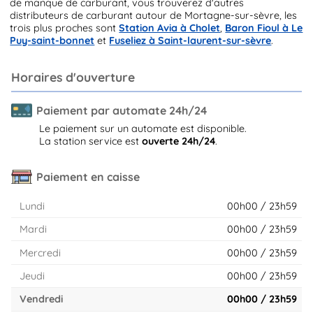
de manque de carburant, vous trouverez d'autres
distributeurs de carburant autour de Mortagne-sur-sèvre, les
trois plus proches sont
Station Avia à Cholet
,
Baron Fioul à Le
Puy-saint-bonnet
et
Fuseliez à Saint-laurent-sur-sèvre
.
Horaires d'ouverture
Paiement par automate 24h/24
Le paiement sur un automate est disponible.
La station service est
ouverte 24h/24
.
Paiement en caisse
Lundi
00h00 / 23h59
Mardi
00h00 / 23h59
Mercredi
00h00 / 23h59
Jeudi
00h00 / 23h59
Vendredi
00h00 / 23h59