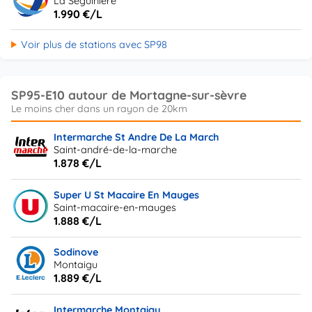
La Séguinière
1.990 €/L
Voir plus de stations avec SP98
SP95-E10 autour de Mortagne-sur-sèvre
Intermarche St Andre De La March
Saint-andré-de-la-marche
1.878 €/L
Super U St Macaire En Mauges
Saint-macaire-en-mauges
1.888 €/L
Sodinove
Montaigu
1.889 €/L
Intermarche Montaigu