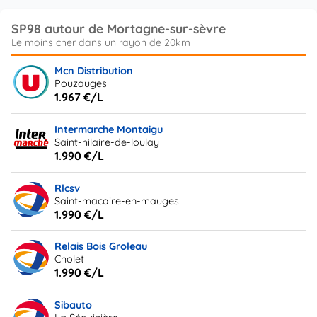
SP98 autour de Mortagne-sur-sèvre
Mcn Distribution
Pouzauges
1.967 €/L
Intermarche Montaigu
Saint-hilaire-de-loulay
1.990 €/L
Rlcsv
Saint-macaire-en-mauges
1.990 €/L
Relais Bois Groleau
Cholet
1.990 €/L
Sibauto