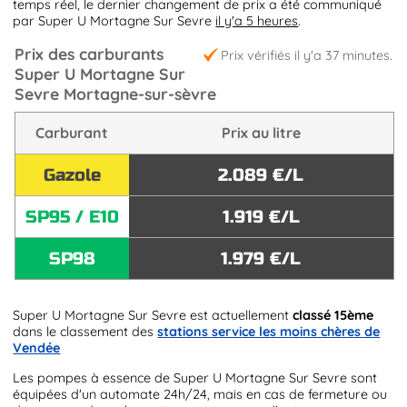
temps réel, le dernier changement de prix a été communiqué
par Super U Mortagne Sur Sevre
il y'a 5 heures
.
Prix des carburants
Prix vérifiés il y'a 37 minutes.
Super U Mortagne Sur
Sevre Mortagne-sur-sèvre
Carburant
Prix au litre
Gazole
2.089 €/L
SP95 / E10
1.919 €/L
SP98
1.979 €/L
Super U Mortagne Sur Sevre est actuellement
classé 15ème
dans le classement des
stations service les moins chères de
Vendée
Les pompes à essence de Super U Mortagne Sur Sevre sont
équipées d'un automate 24h/24, mais en cas de fermeture ou