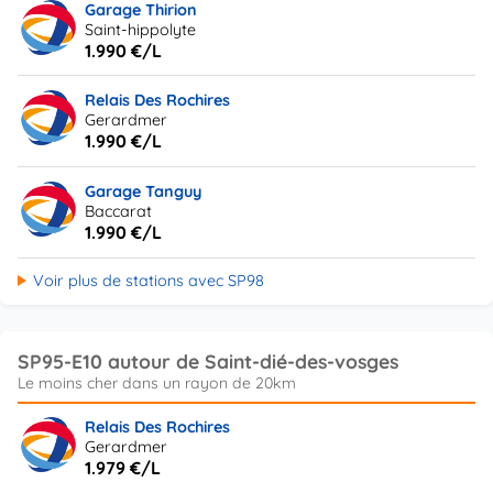
Garage Thirion
Saint-hippolyte
1.990 €/L
Relais Des Rochires
Gerardmer
1.990 €/L
Garage Tanguy
Baccarat
1.990 €/L
Voir plus de stations avec SP98
SP95-E10 autour de Saint-dié-des-vosges
Relais Des Rochires
Gerardmer
1.979 €/L