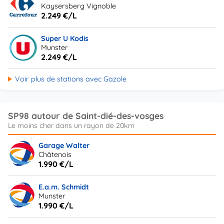
Kaysersberg Vignoble
2.249 €/L
Super U Kodis
Munster
2.249 €/L
Voir plus de stations avec Gazole
SP98 autour de Saint-dié-des-vosges
Garage Walter
Châtenois
1.990 €/L
E.a.m. Schmidt
Munster
1.990 €/L