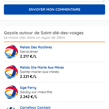
Gazole autour de Saint-dié-des-vosges
Relais Des Rochires
Gerardmer
2.217 €/L
Relais Ste Marie Aux Mines
Sainte-marie-aux-mines
2.221 €/L
Gge Ferry
Saulcy-sur-meurthe
2.242 €/L
Carrefour Contact