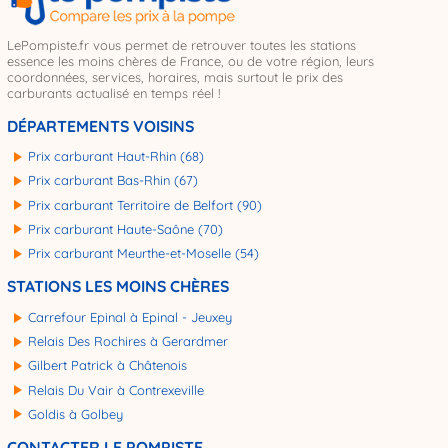
LePompiste.fr vous permet de retrouver toutes les stations
essence les moins chères de France, ou de votre région, leurs
coordonnées, services, horaires, mais surtout le prix des
carburants actualisé en temps réel !
DÉPARTEMENTS VOISINS
Prix carburant Haut-Rhin (68)
Prix carburant Bas-Rhin (67)
Prix carburant Territoire de Belfort (90)
Prix carburant Haute-Saône (70)
Prix carburant Meurthe-et-Moselle (54)
STATIONS LES MOINS CHÈRES
Carrefour Epinal à Epinal - Jeuxey
Relais Des Rochires à Gerardmer
Gilbert Patrick à Châtenois
Relais Du Vair à Contrexeville
Goldis à Golbey
CONTACTER LE POMPISTE