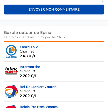
Gazole autour de Epinal
Chardis S.a
Charmes
2.167 €/L
Intermarche
Mirecourt
2.209 €/L
Rel De LuthiersVautrin
Mirecourt
2.209 €/L
Relais Pte Htes Vosges