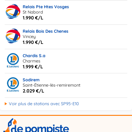
Relais Pte Htes Vosges
St Nabord
1.990 €/L
Relais Bois Des Chenes
Vincey
1.990 €/L
Chardis S.a
Charmes
1.999 €/L
Sodirem
Saint-Étienne-lès-remiremont
2.029 €/L
Voir plus de stations avec SP95-E10