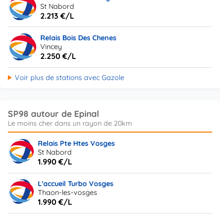
St Nabord
2.213 €/L
Relais Bois Des Chenes
Vincey
2.250 €/L
Voir plus de stations avec Gazole
SP98 autour de Epinal
Relais Pte Htes Vosges
St Nabord
1.990 €/L
L'accueil Turbo Vosges
Thaon-les-vosges
1.990 €/L