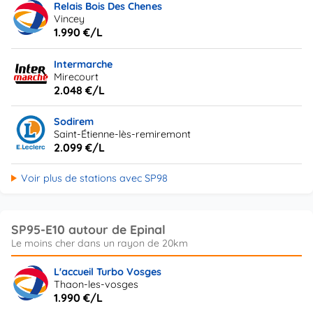
Relais Bois Des Chenes
Vincey
1.990 €/L
Intermarche
Mirecourt
2.048 €/L
Sodirem
Saint-Étienne-lès-remiremont
2.099 €/L
Voir plus de stations avec SP98
SP95-E10 autour de Epinal
L'accueil Turbo Vosges
Thaon-les-vosges
1.990 €/L