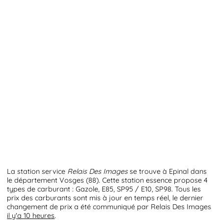
La station service
Relais Des Images
se trouve à Epinal dans
le département Vosges (88). Cette station essence propose 4
types de carburant : Gazole, E85, SP95 / E10, SP98. Tous les
prix des carburants sont mis à jour en temps réel, le dernier
changement de prix a été communiqué par Relais Des Images
il y'a 10 heures
.