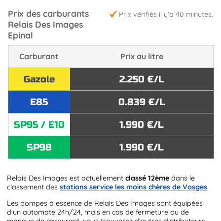
Prix des carburants
Prix vérifiés il y'a 40 minutes.
Relais Des Images
Epinal
Carburant
Prix au litre
Gazole
2.250 €/L
E85
0.839 €/L
SP95 / E10
1.990 €/L
SP98
1.990 €/L
Relais Des Images est actuellement
classé 12ème
dans le
classement des
stations service les moins chères de Vosges
Les pompes à essence de Relais Des Images sont équipées
d'un automate 24h/24, mais en cas de fermeture ou de
manque de carburant, vous trouverez d'autres distributeurs