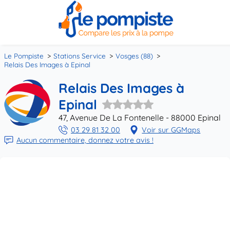
Le Pompiste
Stations Service
Vosges (88)
Relais Des Images à Epinal
Relais Des Images à
Epinal
47, Avenue De La Fontenelle - 88000 Epinal
03 29 81 32 00
Voir sur GGMaps
Aucun commentaire, donnez votre avis !