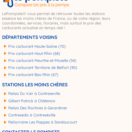
LePompiste.fr vous permet de retrouver toutes les stations
essence les moins chères de France, ou de votre région, leurs
coordonnées, services, horaires, mais surtout le prix des
carburants actualisé en temps réel !
DÉPARTEMENTS VOISINS
Prix carburant Haute-Saône (70)
Prix carburant Haut-Rhin (68)
Prix carburant Meurthe-et-Moselle (54)
Prix carburant Territoire de Belfort (90)
Prix carburant Bas-Rhin (67)
STATIONS LES MOINS CHÈRES
Relais Du Vair à Contrexeville
Gilbert Patrick à Châtenois
Relais Des Rochires à Gerardmer
Contrexedis à Contrexéville
Rel.lorraine Les Rappes à Sandaucourt
CONTACTER LE POMPISTE