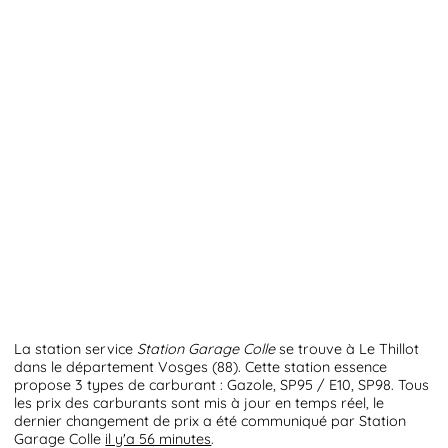
La station service
Station Garage Colle
se trouve à Le Thillot
dans le département Vosges (88). Cette station essence
propose 3 types de carburant : Gazole, SP95 / E10, SP98. Tous
les prix des carburants sont mis à jour en temps réel, le
dernier changement de prix a été communiqué par Station
Garage Colle
il y'a 56 minutes
.