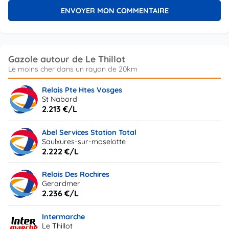
Gazole autour de Le Thillot
Relais Pte Htes Vosges
St Nabord
2.213 €/L
Abel Services Station Total
Saulxures-sur-moselotte
2.222 €/L
Relais Des Rochires
Gerardmer
2.236 €/L
Intermarche
Le Thillot