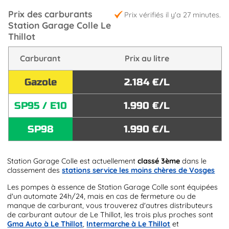
Prix des carburants
Prix vérifiés il y'a 27 minutes.
Station Garage Colle Le
Thillot
Carburant
Prix au litre
Gazole
2.184 €/L
SP95 / E10
1.990 €/L
SP98
1.990 €/L
Station Garage Colle est actuellement
classé 3ème
dans le
classement des
stations service les moins chères de Vosges
Les pompes à essence de Station Garage Colle sont équipées
d'un automate 24h/24, mais en cas de fermeture ou de
manque de carburant, vous trouverez d'autres distributeurs
de carburant autour de Le Thillot, les trois plus proches sont
Gma Auto à Le Thillot
,
Intermarche à Le Thillot
et