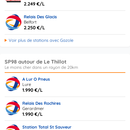
2.249 €/L
Relais Des Glacis
Belfort
2.250 €/L
Voir plus de stations avec Gazole
SP98 autour de Le Thillot
A Lur O Pneus
Lure
1.990 €/L
Relais Des Rochires
Gerardmer
1.990 €/L
Station Total St Sauveur