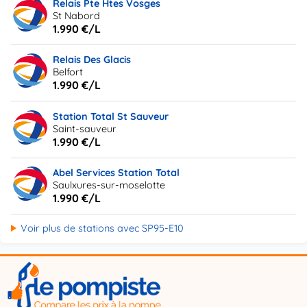
Relais Pte Htes Vosges
St Nabord
1.990 €/L
Relais Des Glacis
Belfort
1.990 €/L
Station Total St Sauveur
Saint-sauveur
1.990 €/L
Abel Services Station Total
Saulxures-sur-moselotte
1.990 €/L
Voir plus de stations avec SP95-E10