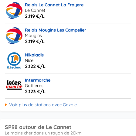
Relais Le Cannet La Frayere
Le Cannet
2.119 €/L
Relais Mougins Les Campelier
Mougins
2.119 €/L
Nikaiadis
Nice
2.122 €/L
Intermarche
Gattieres
2.123 €/L
Voir plus de stations avec Gazole
SP98 autour de Le Cannet