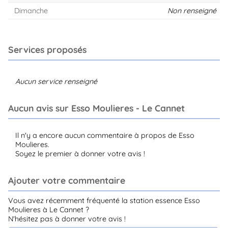
Dimanche
Non renseigné
Services proposés
Aucun service renseigné
Aucun avis sur Esso Moulieres - Le Cannet
Il n'y a encore aucun commentaire à propos de Esso
Moulieres.
Soyez le premier à donner votre avis !
Ajouter votre commentaire
Vous avez récemment fréquenté la station essence Esso
Moulieres à Le Cannet ?
N'hésitez pas à donner votre avis !