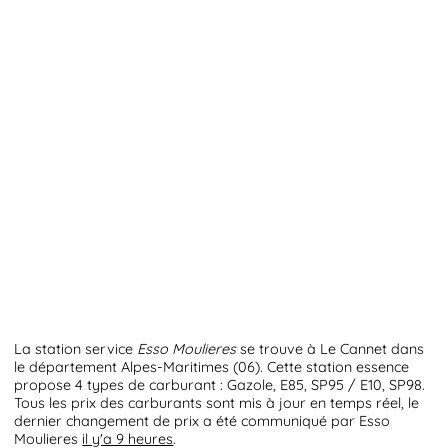
La station service
Esso Moulieres
se trouve à Le Cannet dans
le département Alpes-Maritimes (06). Cette station essence
propose 4 types de carburant : Gazole, E85, SP95 / E10, SP98.
Tous les prix des carburants sont mis à jour en temps réel, le
dernier changement de prix a été communiqué par Esso
Moulieres
il y'a 9 heures
.