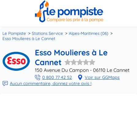
Le Pompiste
Stations Service
Alpes-Maritimes (06)
Esso Moulieres à Le Cannet
Esso Moulieres à Le
Cannet
150 Avenue Du Campon - 06110 Le Cannet
0 800 77 42 52
Voir sur GGMaps
Aucun commentaire, donnez votre avis !