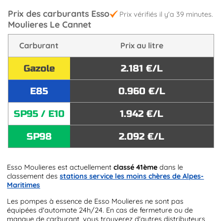
Prix des carburants Esso
Prix vérifiés il y'a 39 minutes.
Moulieres Le Cannet
Carburant
Prix au litre
Gazole
2.181 €/L
E85
0.960 €/L
SP95 / E10
1.942 €/L
SP98
2.092 €/L
Esso Moulieres est actuellement
classé 41ème
dans le
classement des
stations service les moins chères de Alpes-
Maritimes
Les pompes à essence de Esso Moulieres ne sont pas
équipées d'automate 24h/24. En cas de fermeture ou de
manque de carburant, vous trouverez d'autres distributeurs