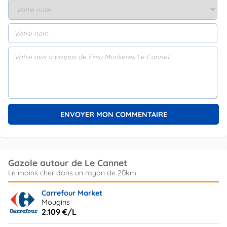
Gazole autour de Le Cannet
Carrefour Market
Mougins
2.109 €/L