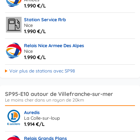
1.990 €/L
Station Service Rrb
Nice
1.990 €/L
Relais Nice Armee Des Alpes
Nice
1.990 €/L
Voir plus de stations avec SP98
SP95-E10 autour de Villefranche-sur-mer
Auredis
La Colle-sur-loup
1.914 €/L
Relais Grands Plans