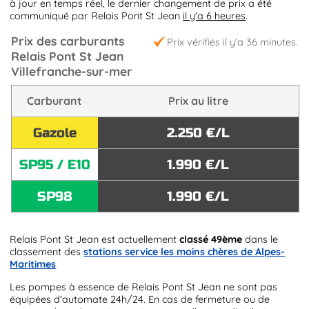
à jour en temps réel, le dernier changement de prix a été
communiqué par Relais Pont St Jean
il y'a 6 heures
.
Prix des carburants
Prix vérifiés il y'a 36 minutes.
Relais Pont St Jean
Villefranche-sur-mer
Carburant
Prix au litre
Gazole
2.250 €/L
SP95 / E10
1.990 €/L
SP98
1.990 €/L
Relais Pont St Jean est actuellement
classé 49ème
dans le
classement des
stations service les moins chères de Alpes-
Maritimes
Les pompes à essence de Relais Pont St Jean ne sont pas
équipées d'automate 24h/24. En cas de fermeture ou de