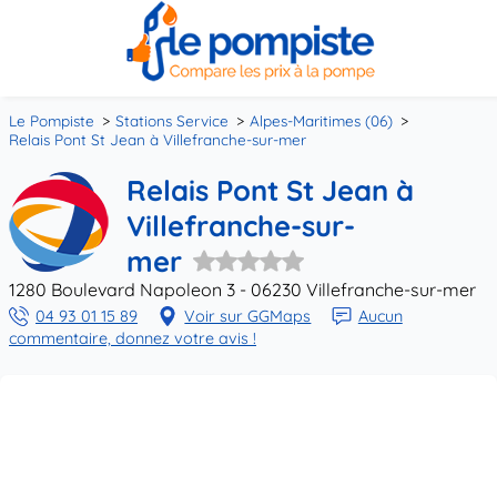
Le Pompiste
Stations Service
Alpes-Maritimes (06)
Relais Pont St Jean à Villefranche-sur-mer
Relais Pont St Jean à
Villefranche-sur-
mer
1280 Boulevard Napoleon 3 - 06230 Villefranche-sur-mer
04 93 01 15 89
Voir sur GGMaps
Aucun
commentaire, donnez votre avis !