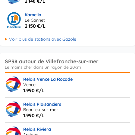
2.148 €/L
Kamelia
Le Cannet
2.150 €/L
Voir plus de stations avec Gazole
SP98 autour de Villefranche-sur-mer
Relais Vence La Rocade
Vence
1.990 €/L
Relais Plaisanciers
Beaulieu-sur-mer
1.990 €/L
Relais Riviera
Antibes