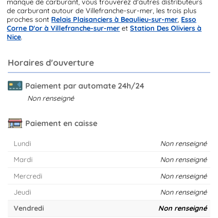
manque de carburant, vous trouverez d'autres distributeurs
de carburant autour de Villefranche-sur-mer, les trois plus
proches sont
Relais Plaisanciers à Beaulieu-sur-mer
,
Esso
Corne D'or à Villefranche-sur-mer
et
Station Des Oliviers à
Nice
.
Horaires d'ouverture
Paiement par automate 24h/24
Non renseigné
Paiement en caisse
Lundi
Non renseigné
Mardi
Non renseigné
Mercredi
Non renseigné
Jeudi
Non renseigné
Vendredi
Non renseigné