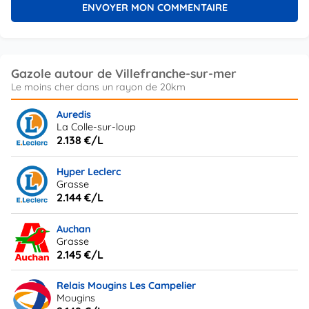
Gazole autour de Villefranche-sur-mer
Auredis
La Colle-sur-loup
2.138 €/L
Hyper Leclerc
Grasse
2.144 €/L
Auchan
Grasse
2.145 €/L
Relais Mougins Les Campelier
Mougins