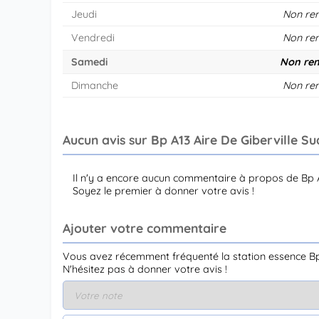
Jeudi
Non re
Vendredi
Non re
Samedi
Non ren
Dimanche
Non re
Aucun avis sur Bp A13 Aire De Giberville Sud
Il n'y a encore aucun commentaire à propos de Bp A1
Soyez le premier à donner votre avis !
Ajouter votre commentaire
Vous avez récemment fréquenté la station essence Bp A
N'hésitez pas à donner votre avis !