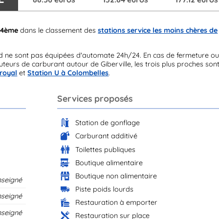
84ème
dans le classement des
stations service les moins chères de
ud ne sont pas équipées d'automate 24h/24. En cas de fermeture o
teurs de carburant autour de Giberville, les trois plus proches son
-royal
et
Station U à Colombelles
.
Services proposés
Station de gonflage
Carburant additivé
Toilettes publiques
Boutique alimentaire
Boutique non alimentaire
nseigné
Piste poids lourds
nseigné
Restauration à emporter
nseigné
Restauration sur place