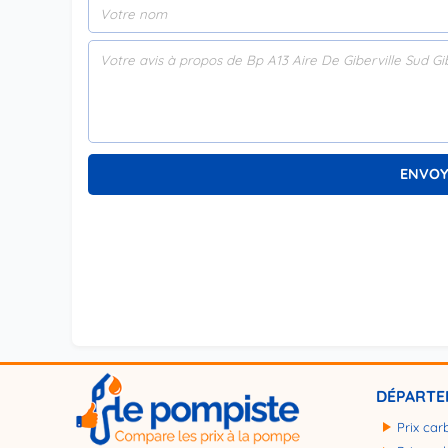
DÉPARTE
Prix car