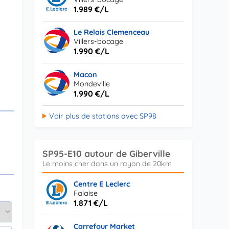
1.989 €/L
Le Relais Clemenceau
Villers-bocage
1.990 €/L
Macon
Mondeville
1.990 €/L
Voir plus de stations avec SP98
SP95-E10 autour de Giberville
Centre E Leclerc
Falaise
1.871 €/L
Carrefour Market