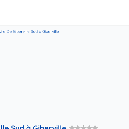
ire De Giberville Sud à Giberville
lle Sud à Giberville