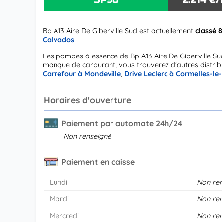
Bp A13 Aire De Giberville Sud est actuellement
classé 
Calvados
Les pompes à essence de Bp A13 Aire De Giberville S
manque de carburant, vous trouverez d'autres distribu
Carrefour à Mondeville
,
Drive Leclerc à Cormelles-le
Horaires d'ouverture
Paiement par automate 24h/24
Non renseigné
Paiement en caisse
Lundi
Non re
Mardi
Non re
Mercredi
Non re