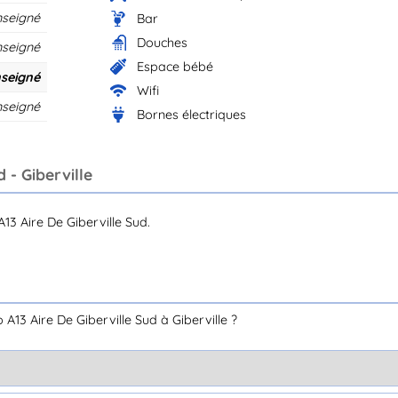
nseigné
Bar
Douches
nseigné
Espace bébé
seigné
Wifi
nseigné
Bornes électriques
 - Giberville
3 Aire De Giberville Sud.
13 Aire De Giberville Sud à Giberville ?