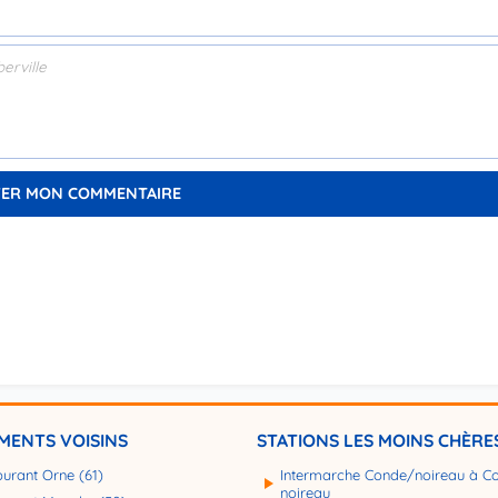
MENTS VOISINS
STATIONS LES MOINS CHÈRE
burant Orne (61)
Intermarche Conde/noireau à Co
noireau