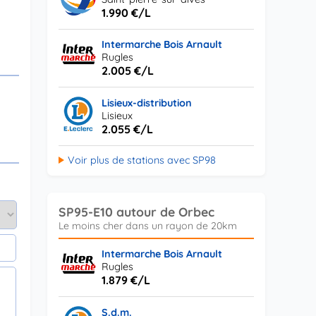
1.990 €/L
Intermarche Bois Arnault
Rugles
2.005 €/L
Lisieux-distribution
Lisieux
2.055 €/L
Voir plus de stations avec SP98
SP95-E10 autour de Orbec
Intermarche Bois Arnault
Rugles
1.879 €/L
S.d.m.