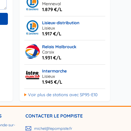
Menneval
1.879 €/L
Lisieux-distribution
Lisieux
1.917 €/L
Relais Malbrouck
Carsix
1.931 €/L
Intermarche
Lisieux
1.945 €/L
Voir plus de stations avec SP95-E10
S
CONTACTER LE POMPISTE
nde-sur-
michel@lepompiste.fr