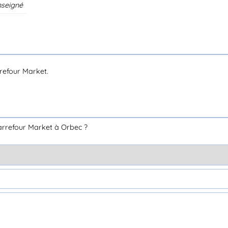
nseigné
refour Market.
arrefour Market à Orbec ?