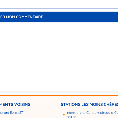
MENTS VOISINS
STATIONS LES MOINS CHÈRE
burant Eure (27)
Intermarche Conde/noireau à Co
noireau