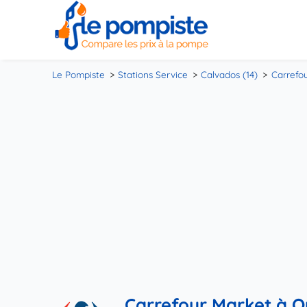
Le Pompiste
Stations Service
Calvados (14)
Carrefo
Carrefour Market à O