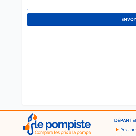
DÉPARTE
Prix car