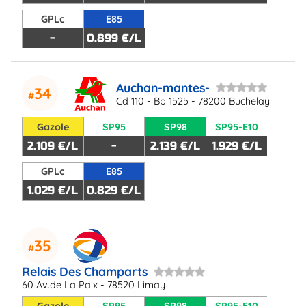
GPLc
E85
-
0.899 €/L
Auchan-mantes-
34
Cd 110 - Bp 1525 - 78200 Buchelay
Gazole
SP95
SP98
SP95-E10
2.109 €/L
-
2.139 €/L
1.929 €/L
GPLc
E85
1.029 €/L
0.829 €/L
35
Relais Des Champarts
60 Av.de La Paix - 78520 Limay