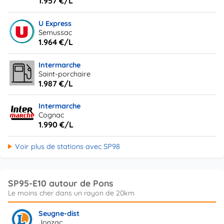
1.957 €/L
U Express
Semussac
1.964 €/L
Intermarche
Saint-porchaire
1.987 €/L
Intermarche
Cognac
1.990 €/L
Voir plus de stations avec SP98
SP95-E10 autour de Pons
Seugne-dist
Jonzac