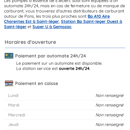
Les pompes à essence de E.leclerc Sodi sont équipées d'un
automate 24h/24, mais en cas de fermeture ou de manque de
carburant, vous trouverez d'autres distributeurs de carburant
autour de Pons, les trois plus proches sont
Bp A10 Aire
Charentes Est à Saint-léger
,
Station Bp Saint-leger Ouest à
Saint-léger
et
Super U à Gemozac
.
Horaires d'ouverture
Paiement par automate 24h/24
Le paiement sur un automate est disponible.
La station service est
ouverte 24h/24
.
Paiement en caisse
Lundi
Non renseigné
Mardi
Non renseigné
Mercredi
Non renseigné
Jeudi
Non renseigné