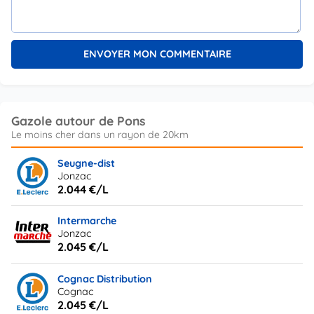
Gazole autour de Pons
Seugne-dist
Jonzac
2.044 €/L
Intermarche
Jonzac
2.045 €/L
Cognac Distribution
Cognac
2.045 €/L