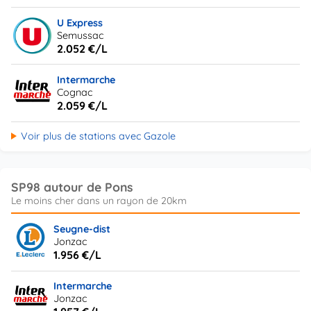
U Express
Semussac
2.052 €/L
Intermarche
Cognac
2.059 €/L
Voir plus de stations avec Gazole
SP98 autour de Pons
Seugne-dist
Jonzac
1.956 €/L
Intermarche
Jonzac