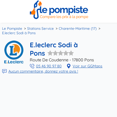
Le Pompiste
Stations Service
Charente-Maritime (17)
E.leclerc Sodi à Pons
E.leclerc Sodi à
Pons
Route De Coudenne - 17800 Pons
05 46 90 97 80
Voir sur GGMaps
Aucun commentaire, donnez votre avis !