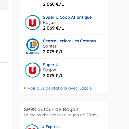
L
2.068 €/L
Super U Coop Atlantique
Royan
2.069 €/L
Centre Leclerc Les Coteaux
Saintes
2.075 €/L
Super U
Saujon
2.075 €/L
Voir plus de stations avec Gazole
SP98 autour de Royan
U Express