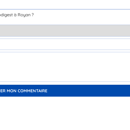
odigest à Royan ?