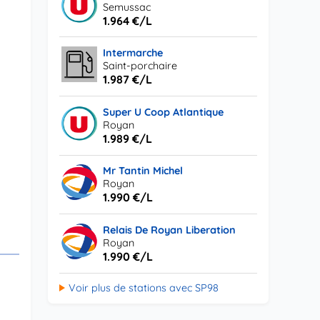
Semussac
1.964 €/L
Intermarche
Saint-porchaire
1.987 €/L
Super U Coop Atlantique
Royan
1.989 €/L
Mr Tantin Michel
Royan
1.990 €/L
Relais De Royan Liberation
Royan
1.990 €/L
Voir plus de stations avec SP98