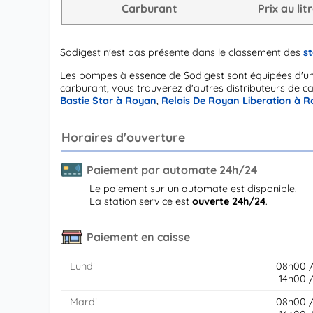
Carburant
Prix au lit
Sodigest n'est pas présente dans le classement des
s
Les pompes à essence de Sodigest sont équipées d'u
carburant, vous trouverez d'autres distributeurs de c
Bastie Star à Royan
,
Relais De Royan Liberation à 
Horaires d'ouverture
Paiement par automate 24h/24
Le paiement sur un automate est disponible.
La station service est
ouverte 24h/24
.
Paiement en caisse
Lundi
08h00 
14h00 
Mardi
08h00 