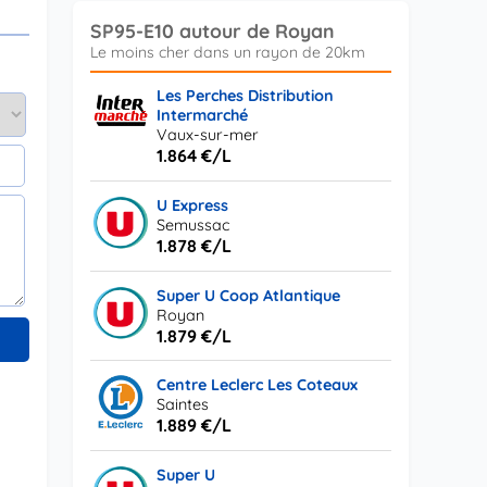
SP95-E10 autour de Royan
Les Perches Distribution
Intermarché
Vaux-sur-mer
1.864 €/L
U Express
Semussac
1.878 €/L
Super U Coop Atlantique
Royan
1.879 €/L
Centre Leclerc Les Coteaux
Saintes
1.889 €/L
Super U