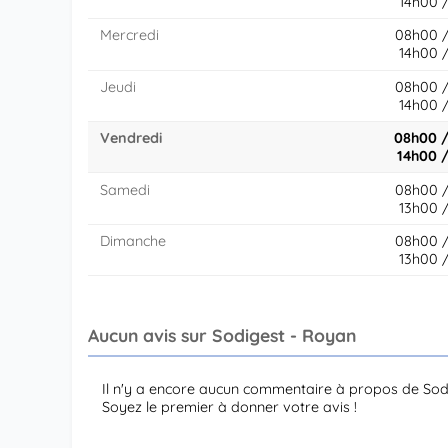
14h00 
Mercredi
08h00 
14h00 
Jeudi
08h00 
14h00 
Vendredi
08h00 /
14h00 
Samedi
08h00 
13h00 
Dimanche
08h00 
13h00 
Aucun avis sur Sodigest - Royan
Il n'y a encore aucun commentaire à propos de Sod
Soyez le premier à donner votre avis !