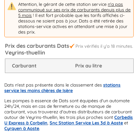
Attention, le gérant de cette station service
n'a pas
communiqué sur ses prix de carburants depuis plus de
5 mois
! Il est fort probable que les tarifs affichés ci-
dessous ne soient pas à jour. Dats a été retirée des
stations-service actives en attendant une mise à jour
des prix.
Prix des carburants Dats
Prix vérifiés il y'a 18 minutes.
Veyrins-thuellin
Carburant
Prix au litre
Dats n'est pas présente dans le classement des
stations
service les moins chères de Isère
Les pompes à essence de Dats sont équipées d'un automate
24h/24, mais en cas de fermeture ou de manque de
carburant, vous trouverez d'autres distributeurs de carburant
autour de Veyrins-thuellin, les trois plus proches sont
Corbedis
U Express à Corbelin
,
Snc Station Service Les 3d à Aoste
et
Cyrquen à Aoste
.