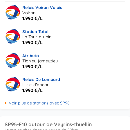
Relais Voiron Valois
Voiron
1.990 €/L
Station Total
La Tour-du-pin
1.990 €/L
Atr Auto
Tignieu-jameyzieu
1.990 €/L
Relais Du Lombard
L'isle-d'abeau
1.990 €/L
Voir plus de stations avec SP98
SP95-E10 autour de Veyrins-thuellin