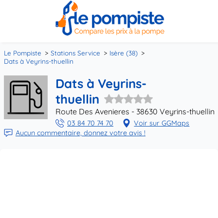
Le Pompiste
Stations Service
Isère (38)
Dats à Veyrins-thuellin
Dats à Veyrins-
thuellin
Route Des Avenieres - 38630 Veyrins-thuellin
03 84 70 74 70
Voir sur GGMaps
Aucun commentaire, donnez votre avis !