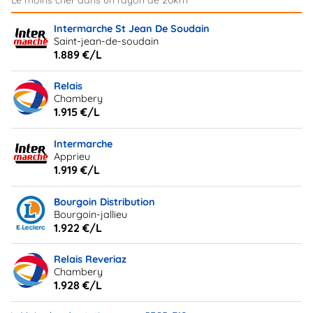
Intermarche St Jean De Soudain
Saint-jean-de-soudain
1.889 €/L
Relais
Chambery
1.915 €/L
Intermarche
Apprieu
1.919 €/L
Bourgoin Distribution
Bourgoin-jallieu
1.922 €/L
Relais Reveriaz
Chambery
1.928 €/L