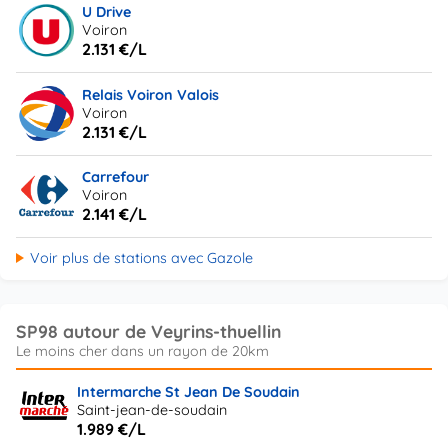
U Drive
Voiron
2.131 €/L
Relais Voiron Valois
Voiron
2.131 €/L
Carrefour
Voiron
2.141 €/L
Voir plus de stations avec Gazole
SP98 autour de Veyrins-thuellin
Intermarche St Jean De Soudain
Saint-jean-de-soudain
1.989 €/L