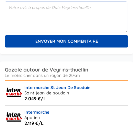
Gazole autour de Veyrins-thuellin
Intermarche St Jean De Soudain
Saint-jean-de-soudain
2.049 €/L
Intermarche
Apprieu
2.119 €/L