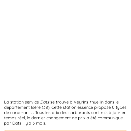
La station service
Dats
se trouve à Veyrins-thuellin dans le
département Isère (38). Cette station essence propose 0 types
de carburant : . Tous les prix des carburants sont mis à jour en
temps réel, le dernier changement de prix a été communiqué
par Dats
il y'a 5 mois
.