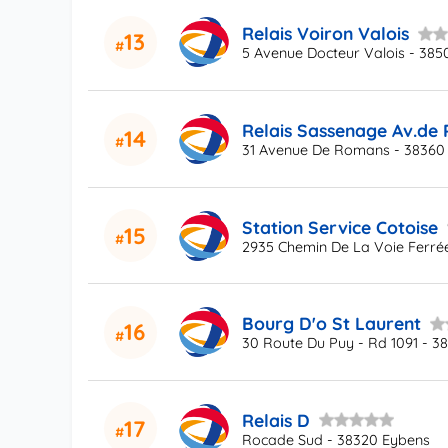
Relais Voiron Valois
13
5 Avenue Docteur Valois - 385
Relais Sassenage Av.de
14
31 Avenue De Romans - 38360
Station Service Cotoise
15
2935 Chemin De La Voie Ferré
Bourg D'o St Laurent
16
30 Route Du Puy - Rd 1091 - 3
Relais D
17
Rocade Sud - 38320 Eybens