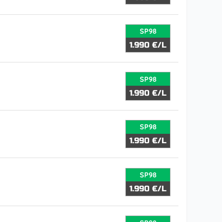
SP98
1.990 €/L
SP98
1.990 €/L
SP98
1.990 €/L
SP98
1.990 €/L