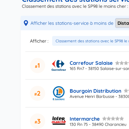
Classement des stations avec le SP98 le moins cher :
Afficher les stations-service à moins de
Afficher :
Carrefour Salaise
1
165 Rn7 - 38150 Salaise-sur-sa
Bourgoin Distribution
2
Avenue Henri Barbusse - 38300
Intermarche
3
130 Rn 75 - 38490 Charancieu