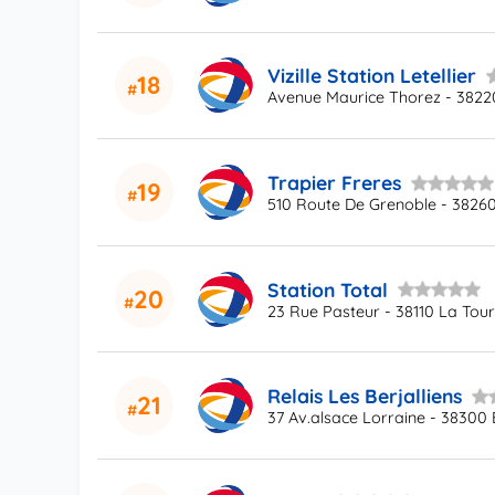
Vizille Station Letellier
18
Avenue Maurice Thorez - 38220 
Trapier Freres
19
510 Route De Grenoble - 38260
Station Total
20
23 Rue Pasteur - 38110 La Tou
Relais Les Berjalliens
21
37 Av.alsace Lorraine - 38300 