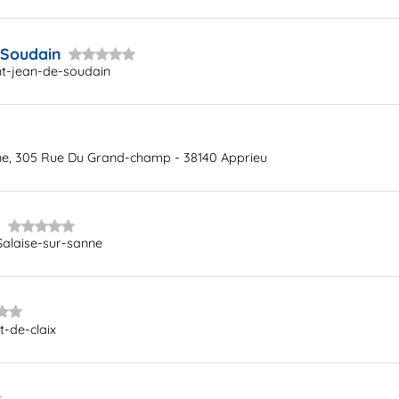
 Soudain
nt-jean-de-soudain
ine, 305 Rue Du Grand-champ - 38140 Apprieu
e
Salaise-sur-sanne
t-de-claix