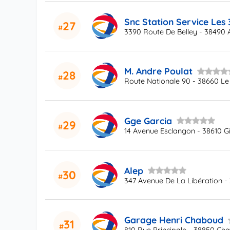
Snc Station Service Les 
27
3390 Route De Belley - 38490 
M. Andre Poulat
28
Route Nationale 90 - 38660 Le
Gge Garcia
29
14 Avenue Esclangon - 38610 G
Alep
30
347 Avenue De La Libération - 
Garage Henri Chaboud
31