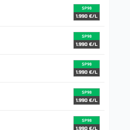
SP98
1.990 €/L
SP98
1.990 €/L
SP98
1.990 €/L
SP98
1.990 €/L
SP98
1.990 €/L