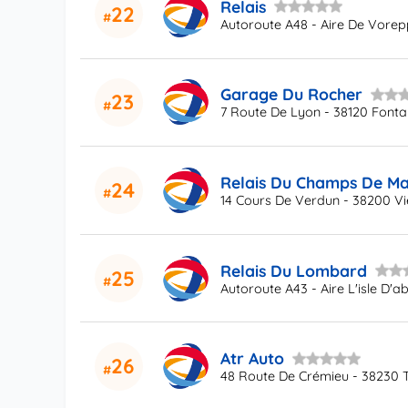
Relais
22
Autoroute A48 - Aire De Vore
Garage Du Rocher
23
7 Route De Lyon - 38120 Fontan
Relais Du Champs De Ma
24
14 Cours De Verdun - 38200 V
Relais Du Lombard
25
Autoroute A43 - Aire L'isle D'
Atr Auto
26
48 Route De Crémieu - 38230 