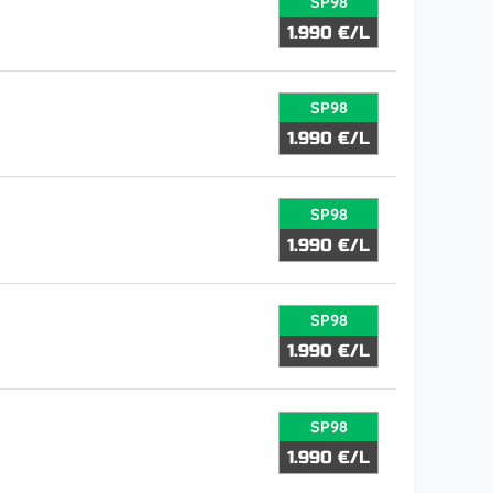
SP98
1.990 €/L
SP98
1.990 €/L
SP98
1.990 €/L
SP98
1.990 €/L
SP98
1.990 €/L