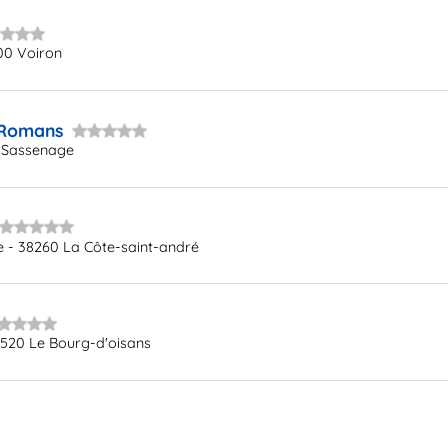
00 Voiron
 Romans
 Sassenage
e - 38260 La Côte-saint-andré
8520 Le Bourg-d'oisans