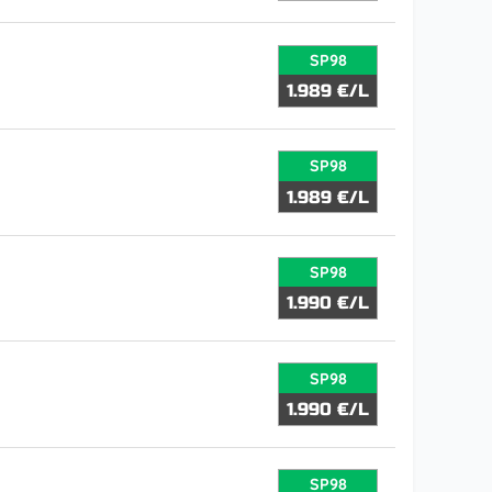
SP98
1.989 €/L
SP98
1.989 €/L
SP98
1.990 €/L
SP98
1.990 €/L
SP98