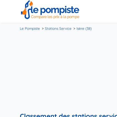
Le Pompiste
Stations Service
Isère (38)
Classement des stations service