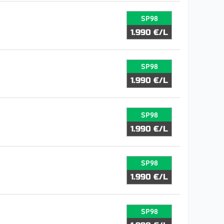
SP98
1.990 €/L
SP98
1.990 €/L
SP98
1.990 €/L
SP98
1.990 €/L
SP98