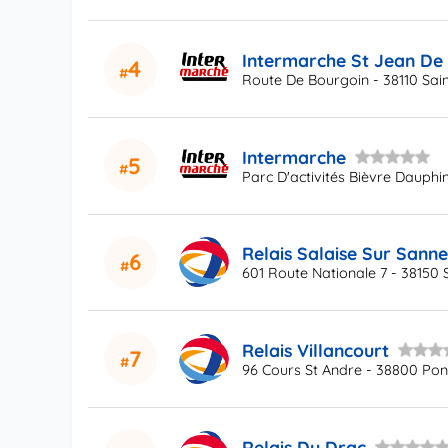
Intermarche St Jean De
4
Route De Bourgoin - 38110 Sai
Intermarche
5
Parc D'activités Bièvre Dauph
Relais Salaise Sur Sann
6
601 Route Nationale 7 - 38150 
Relais Villancourt
7
96 Cours St Andre - 38800 Pon
Relais Du Drac