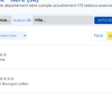
 le département Isère compte actuellement 173 stations essence s
autour de
TOUS
G
nne
 Bourgoin-jallieu