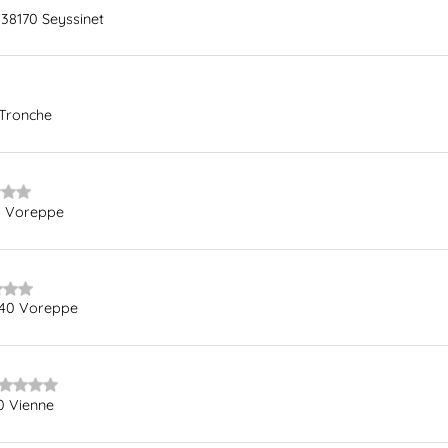
 38170 Seyssinet
 Tronche
0 Voreppe
340 Voreppe
0 Vienne