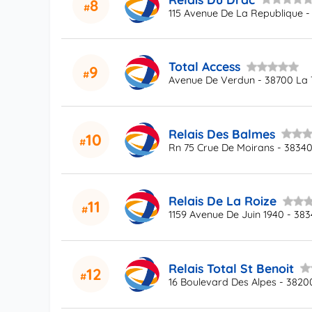
8
115 Avenue De La Republique -
Total Access
9
Avenue De Verdun - 38700 La
Relais Des Balmes
10
Rn 75 Crue De Moirans - 3834
Relais De La Roize
11
1159 Avenue De Juin 1940 - 38
Relais Total St Benoit
12
16 Boulevard Des Alpes - 3820