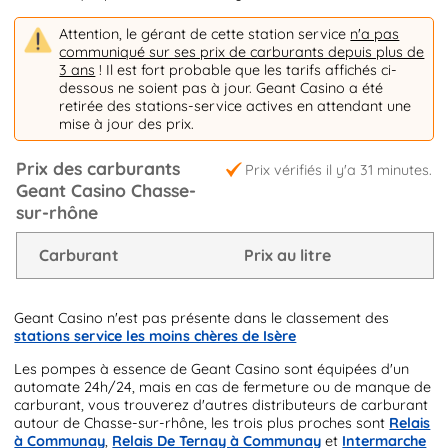
Attention, le gérant de cette station service
n'a pas
communiqué sur ses prix de carburants depuis plus de
3 ans
! Il est fort probable que les tarifs affichés ci-
dessous ne soient pas à jour. Geant Casino a été
retirée des stations-service actives en attendant une
mise à jour des prix.
Prix des carburants
Prix vérifiés il y'a 31 minutes.
Geant Casino Chasse-
sur-rhône
Carburant
Prix au litre
Geant Casino n'est pas présente dans le classement des
stations service les moins chères de Isère
Les pompes à essence de Geant Casino sont équipées d'un
automate 24h/24, mais en cas de fermeture ou de manque de
carburant, vous trouverez d'autres distributeurs de carburant
autour de Chasse-sur-rhône, les trois plus proches sont
Relais
à Communay
,
Relais De Ternay à Communay
et
Intermarche