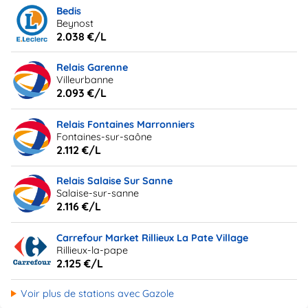
Bedis
Beynost
2.038 €/L
Relais Garenne
Villeurbanne
2.093 €/L
Relais Fontaines Marronniers
Fontaines-sur-saône
2.112 €/L
Relais Salaise Sur Sanne
Salaise-sur-sanne
2.116 €/L
Carrefour Market Rillieux La Pate Village
Rillieux-la-pape
2.125 €/L
Voir plus de stations avec Gazole