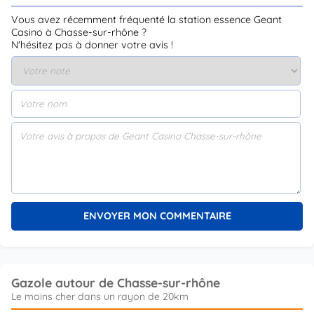
Vous avez récemment fréquenté la station essence Geant
Casino à Chasse-sur-rhône ?
N'hésitez pas à donner votre avis !
Gazole autour de Chasse-sur-rhône