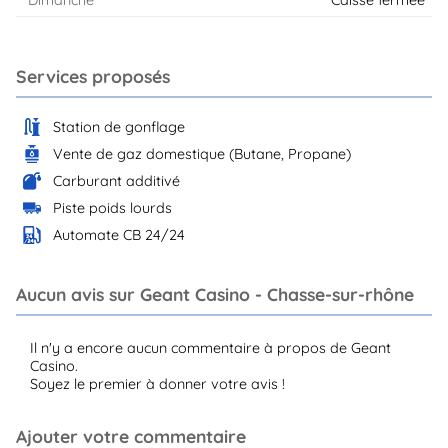
Services proposés
Station de gonflage
Vente de gaz domestique (Butane, Propane)
Carburant additivé
Piste poids lourds
Automate CB 24/24
Aucun avis sur Geant Casino - Chasse-sur-rhône
Il n'y a encore aucun commentaire à propos de Geant
Casino.
Soyez le premier à donner votre avis !
Ajouter votre commentaire