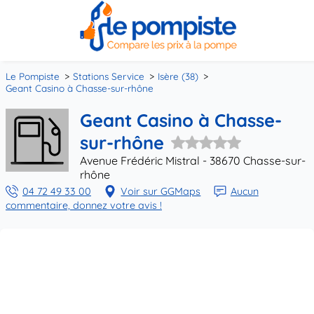
Le Pompiste
Stations Service
Isère (38)
Geant Casino à Chasse-sur-rhône
Geant Casino à Chasse-
sur-rhône
Avenue Frédéric Mistral - 38670 Chasse-sur-
rhône
04 72 49 33 00
Voir sur GGMaps
Aucun
commentaire, donnez votre avis !