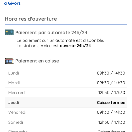
à Givors
.
Horaires d'ouverture
Paiement par automate 24h/24
Le paiement sur un automate est disponible.
La station service est
ouverte 24h/24
.
Paiement en caisse
Lundi
09h30 / 14h30
Mardi
09h30 / 14h30
Mercredi
12h30 / 17h30
Jeudi
Caisse fermée
Vendredi
09h30 / 14h30
Samedi
12h30 / 17h30
Dimanche
Caisse fermée