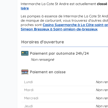
Intermarche La Cote St Andre est actuellement
classé
Isère
Les pompes à essence de Intermarche La Cote St And
de manque de carburant, vous trouverez d'autres distr
proches sont
Casino Supermarche à La Côte-saint-a
Simeon Bressieux à Saint-siméon-de-bressieux
.
Horaires d'ouverture
Paiement par automate 24h/24
Non renseigné
Paiement en caisse
Lundi
Non re
Mardi
Non re
Mercredi
Non re
Jeudi
Non re