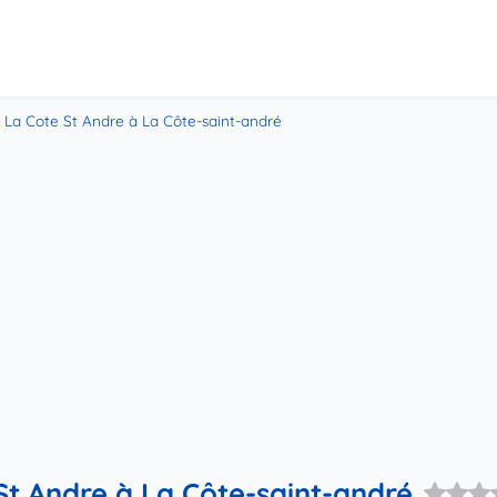
 La Cote St Andre à La Côte-saint-andré
St Andre à La Côte-saint-andré