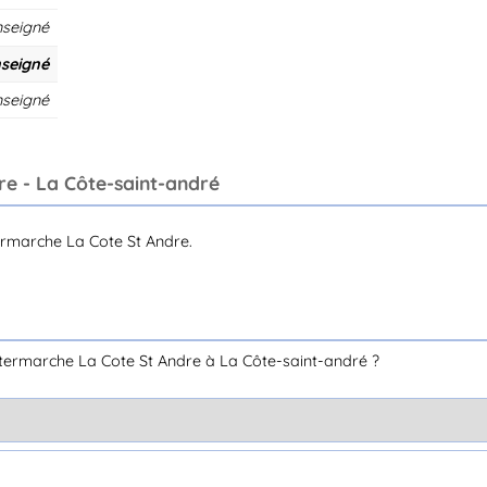
nseigné
seigné
nseigné
re - La Côte-saint-andré
ermarche La Cote St Andre.
termarche La Cote St Andre à La Côte-saint-andré ?