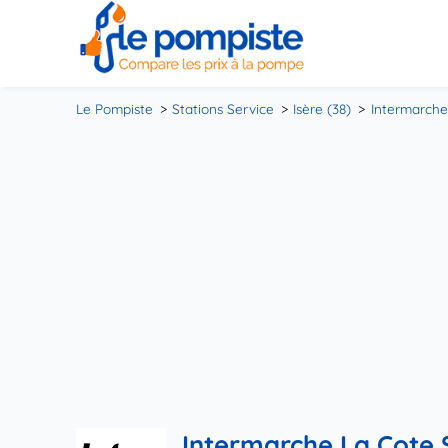
Le Pompiste
Stations Service
Isère (38)
Intermarche
Intermarche La Cote 