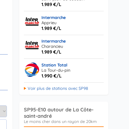
1.989 €/L
Intermarche
Apprieu
1.989 €/L
Intermarche
Charancieu
1.989 €/L
Station Total
La Tour-du-pin
1.990 €/L
Voir plus de stations avec SP98
SP95-E10 autour de La Côte-
saint-andré