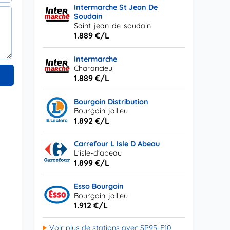
Intermarche St Jean De
Soudain
Saint-jean-de-soudain
1.889 €/L
Intermarche
Charancieu
1.889 €/L
Bourgoin Distribution
Bourgoin-jallieu
1.892 €/L
Carrefour L Isle D Abeau
L'isle-d'abeau
1.899 €/L
Esso Bourgoin
Bourgoin-jallieu
1.912 €/L
Voir plus de stations avec SP95-E10