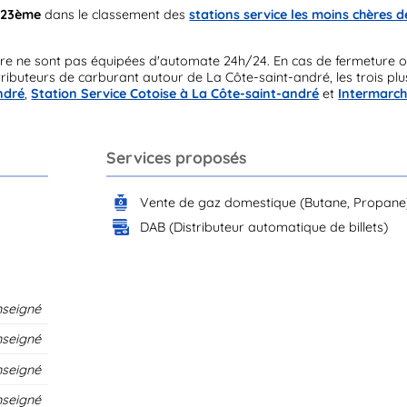
 23ème
dans le classement des
stations service les moins chères d
re ne sont pas équipées d'automate 24h/24. En cas de fermeture 
ibuteurs de carburant autour de La Côte-saint-andré, les trois plu
ndré
,
Station Service Cotoise à La Côte-saint-andré
et
Intermarch
Services proposés
Vente de gaz domestique (Butane, Propane
DAB (Distributeur automatique de billets)
nseigné
nseigné
nseigné
nseigné