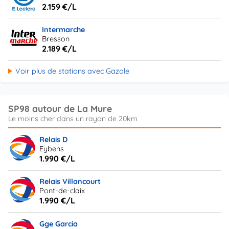
2.159 €/L
Intermarche
Bresson
2.189 €/L
Voir plus de stations avec Gazole
SP98 autour de La Mure
Relais D
Eybens
1.990 €/L
Relais Villancourt
Pont-de-claix
1.990 €/L
Gge Garcia