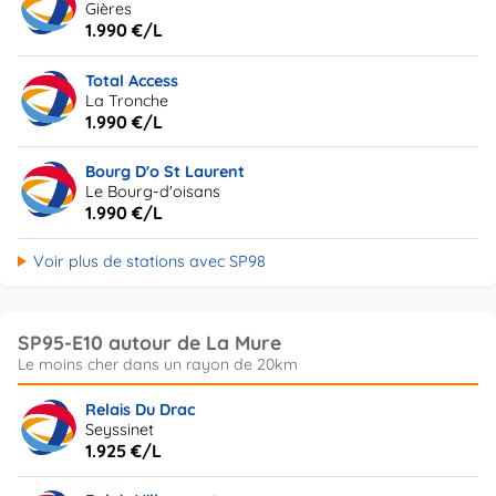
Gières
1.990 €/L
Total Access
La Tronche
1.990 €/L
Bourg D'o St Laurent
Le Bourg-d'oisans
1.990 €/L
Voir plus de stations avec SP98
SP95-E10 autour de La Mure
Relais Du Drac
Seyssinet
1.925 €/L