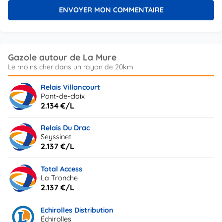
Gazole autour de La Mure
Relais Villancourt
Pont-de-claix
2.134 €/L
Relais Du Drac
Seyssinet
2.137 €/L
Total Access
La Tronche
2.137 €/L
Echirolles Distribution
Échirolles