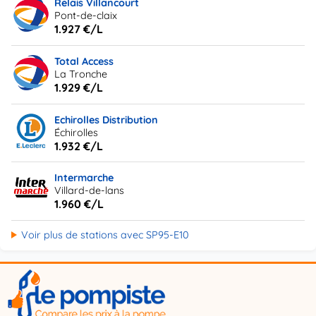
Relais Villancourt
Pont-de-claix
1.927 €/L
Total Access
La Tronche
1.929 €/L
Echirolles Distribution
Échirolles
1.932 €/L
Intermarche
Villard-de-lans
1.960 €/L
Voir plus de stations avec SP95-E10