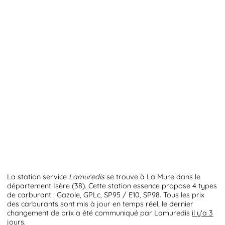
La station service
Lamuredis
se trouve à La Mure dans le
département Isère (38). Cette station essence propose 4 types
de carburant : Gazole, GPLc, SP95 / E10, SP98. Tous les prix
des carburants sont mis à jour en temps réel, le dernier
changement de prix a été communiqué par Lamuredis
il y'a 3
jours
.