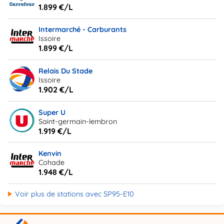
1.899 €/L
Intermarché - Carburants
Issoire
1.899 €/L
Relais Du Stade
Issoire
1.902 €/L
Super U
Saint-germain-lembron
1.919 €/L
Kenvin
Cohade
1.948 €/L
Voir plus de stations avec SP95-E10