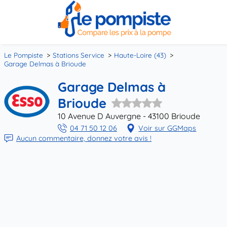
Le Pompiste
Stations Service
Haute-Loire (43)
Garage Delmas à Brioude
Garage Delmas à
Brioude
10 Avenue D Auvergne - 43100 Brioude
04 71 50 12 06
Voir sur GGMaps
Aucun commentaire, donnez votre avis !