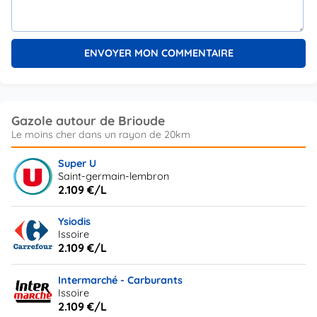
Gazole autour de Brioude
Super U
Saint-germain-lembron
2.109 €/L
Ysiodis
Issoire
2.109 €/L
Intermarché - Carburants
Issoire
2.109 €/L