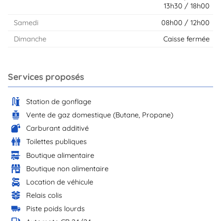
13h30 / 18h00
Samedi
08h00 / 12h00
Dimanche
Caisse fermée
Services proposés
Station de gonflage
Vente de gaz domestique (Butane, Propane)
Carburant additivé
Toilettes publiques
Boutique alimentaire
Boutique non alimentaire
Location de véhicule
Relais colis
Piste poids lourds