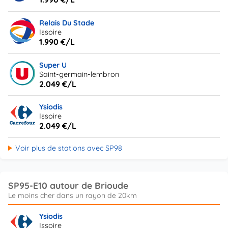
Relais Du Stade
Issoire
1.990 €/L
Super U
Saint-germain-lembron
2.049 €/L
Ysiodis
Issoire
2.049 €/L
Voir plus de stations avec SP98
SP95-E10 autour de Brioude
Ysiodis
Issoire