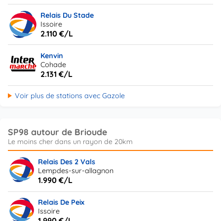
Relais Du Stade
Issoire
2.110 €/L
Kenvin
Cohade
2.131 €/L
Voir plus de stations avec Gazole
SP98 autour de Brioude
Relais Des 2 Vals
Lempdes-sur-allagnon
1.990 €/L
Relais De Peix
Issoire
1.990 €/L