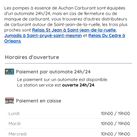
Les pompes à essence de Auchan Carburant sont équipées
d'un automate 24h/24, mais en cas de fermeture ou de
manque de carburant, vous trouverez d'autres distributeurs
de carburant autour de Saint-jean-de-la-ruelle, les trois plus
proches sont
Relais St Jean à Saint-jean-de-la-ruelle
,
Jumadis à Saint-pryvé-saint-mesmin
et
Relais Du Cedre à
Orleans
.
Horaires d'ouverture
Paiement par automate 24h/24
Le paiement sur un automate est disponible.
La station service est
ouverte 24h/24
.
Paiement en caisse
Lundi
10h00 / 19h00
Mardi
10h00 / 19h00
Mercredi
10h00 / 19h00