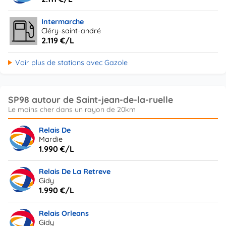
Intermarche
Cléry-saint-andré
2.119 €/L
Voir plus de stations avec Gazole
SP98 autour de Saint-jean-de-la-ruelle
Relais De
Mardie
1.990 €/L
Relais De La Retreve
Gidy
1.990 €/L
Relais Orleans
Gidy