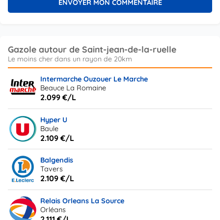
Gazole autour de Saint-jean-de-la-ruelle
Intermarche Ouzouer Le Marche
Beauce La Romaine
2.099 €/L
Hyper U
Baule
2.109 €/L
Balgendis
Tavers
2.109 €/L
Relais Orleans La Source
Orléans
2.111 €/L