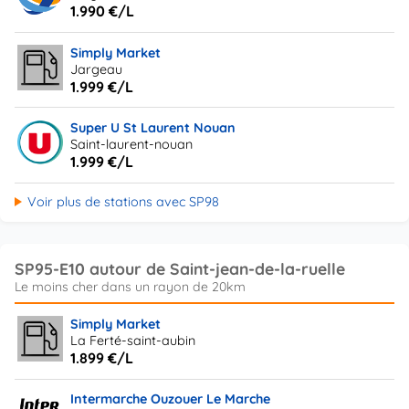
1.990 €/L
Simply Market
Jargeau
1.999 €/L
Super U St Laurent Nouan
Saint-laurent-nouan
1.999 €/L
Voir plus de stations avec SP98
SP95-E10 autour de Saint-jean-de-la-ruelle
Simply Market
La Ferté-saint-aubin
1.899 €/L
Intermarche Ouzouer Le Marche