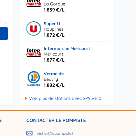
La Gorgue
1.839 €/L
Super U
Houplines
1.872 €/L
Intermarche Mericourt
Méricourt
1.877 €/L
Vermeldis
Beuvry
1.882 €/L
Voir plus de stations avec SP95-E10
S
CONTACTER LE POMPISTE
michel@lepompiste.fr