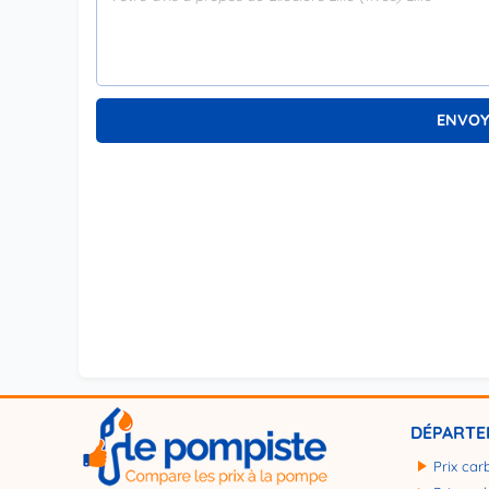
DÉPARTE
Prix car