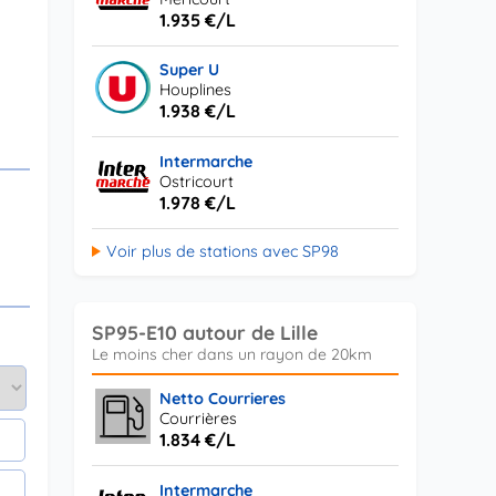
1.935 €/L
Super U
Houplines
1.938 €/L
Intermarche
Ostricourt
1.978 €/L
Voir plus de stations avec SP98
SP95-E10 autour de Lille
Netto Courrieres
Courrières
1.834 €/L
Intermarche