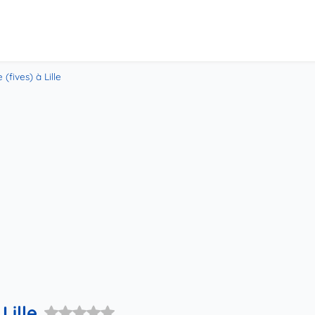
e (fives) à Lille
 Lille