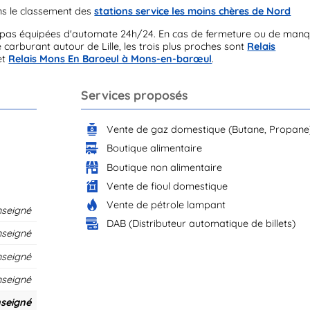
s le classement des
stations service les moins chères de Nord
ont pas équipées d'automate 24h/24. En cas de fermeture ou de man
 carburant autour de Lille, les trois plus proches sont
Relais
et
Relais Mons En Baroeul à Mons-en-barœul
.
Services proposés
Vente de gaz domestique (Butane, Propane
Boutique alimentaire
Boutique non alimentaire
Vente de fioul domestique
Vente de pétrole lampant
nseigné
DAB (Distributeur automatique de billets)
nseigné
nseigné
nseigné
seigné