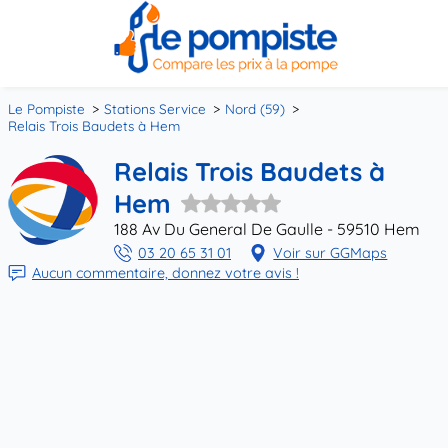
Le Pompiste
Stations Service
Nord (59)
Relais Trois Baudets à Hem
Relais Trois Baudets à
Hem
188 Av Du General De Gaulle - 59510 Hem
03 20 65 31 01
Voir sur GGMaps
Aucun commentaire, donnez votre avis !