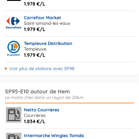
1.978 €/L
Carrefour Market
Saint-amand-les-eaux
1.979 €/L
Templeuve Distribution
Templeuve
1.979 €/L
Voir plus de stations avec SP98
SP95-E10 autour de Hem
Netto Courrieres
Courrières
1.834 €/L
Intermarche Wingles Tomdis