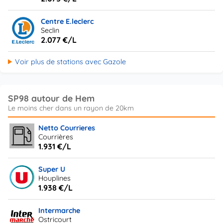
Centre E.leclerc
Seclin
2.077 €/L
Voir plus de stations avec Gazole
SP98 autour de Hem
Netto Courrieres
Courrières
1.931 €/L
Super U
Houplines
1.938 €/L
Intermarche
Ostricourt