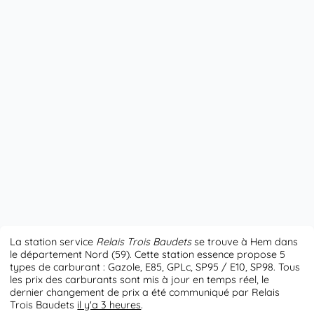
La station service
Relais Trois Baudets
se trouve à Hem dans
le département Nord (59). Cette station essence propose 5
types de carburant : Gazole, E85, GPLc, SP95 / E10, SP98. Tous
les prix des carburants sont mis à jour en temps réel, le
dernier changement de prix a été communiqué par Relais
Trois Baudets
il y'a 3 heures
.