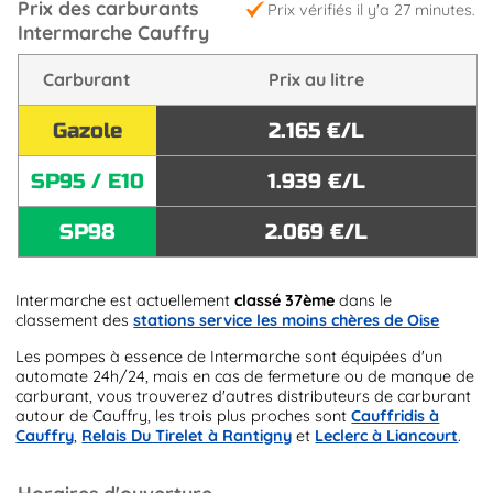
Prix des carburants
Prix vérifiés il y'a 27 minutes.
Intermarche Cauffry
Carburant
Prix au litre
Gazole
2.165 €/L
SP95 / E10
1.939 €/L
SP98
2.069 €/L
Intermarche est actuellement
classé 37ème
dans le
classement des
stations service les moins chères de Oise
Les pompes à essence de Intermarche sont équipées d'un
automate 24h/24, mais en cas de fermeture ou de manque de
carburant, vous trouverez d'autres distributeurs de carburant
autour de Cauffry, les trois plus proches sont
Cauffridis à
Cauffry
,
Relais Du Tirelet à Rantigny
et
Leclerc à Liancourt
.
Horaires d'ouverture