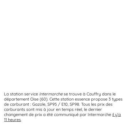
La station service
Intermarche
se trouve à Cauffry dans le
département Oise (60). Cette station essence propose 3 types
de carburant : Gazole, SP95 / E10, SP98. Tous les prix des
carburants sont mis à jour en temps réel, le dernier
changement de prix a été communiqué par Intermarche
il y'a
11 heures
.