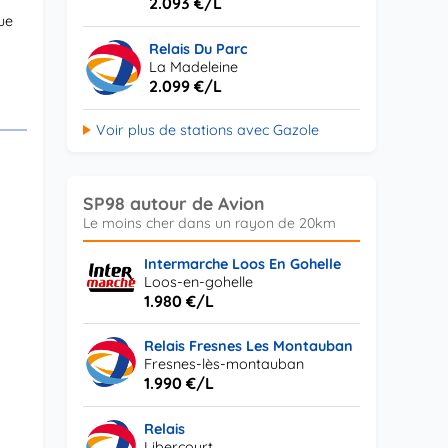
2.093 €/L
ue
Relais Du Parc
La Madeleine
2.099 €/L
Voir plus de stations avec Gazole
SP98 autour de Avion
Intermarche Loos En Gohelle
Loos-en-gohelle
1.980 €/L
Relais Fresnes Les Montauban
Fresnes-lès-montauban
1.990 €/L
Relais
Libercourt