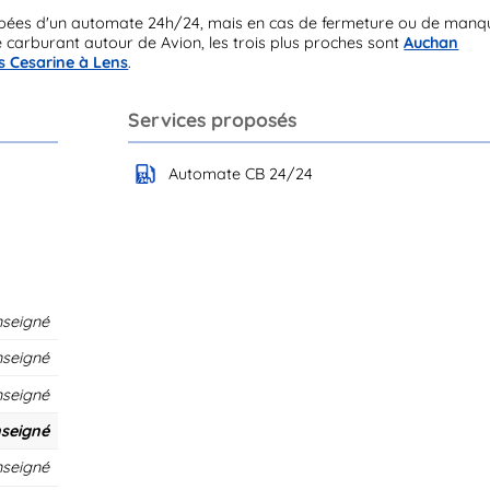
pées d'un automate 24h/24, mais en cas de fermeture ou de manq
e carburant autour de Avion, les trois plus proches sont
Auchan
s Cesarine à Lens
.
Services proposés
Automate CB 24/24
nseigné
nseigné
nseigné
seigné
nseigné