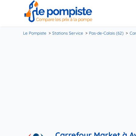
Le Pompiste
Stations Service
Pas-de-Calais (62)
Car
Carrefour Market à A