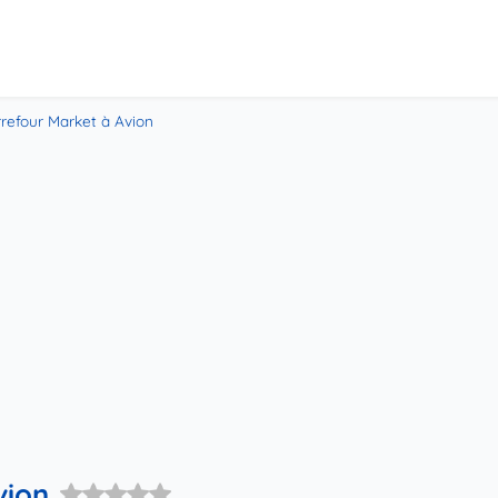
refour Market à Avion
vion