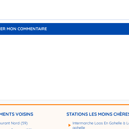
MENTS VOISINS
STATIONS LES MOINS CHÈRE
burant Nord (59)
Intermarche Loos En Gohelle à L
gohelle