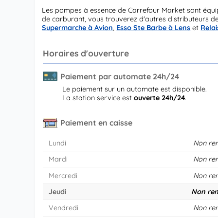
Les pompes à essence de Carrefour Market sont équi
de carburant, vous trouverez d'autres distributeurs d
Supermarche à Avion
,
Esso Ste Barbe à Lens
et
Relai
Horaires d'ouverture
Paiement par automate 24h/24
Le paiement sur un automate est disponible.
La station service est
ouverte 24h/24
.
Paiement en caisse
Lundi
Non re
Mardi
Non re
Mercredi
Non re
Jeudi
Non ren
Vendredi
Non re