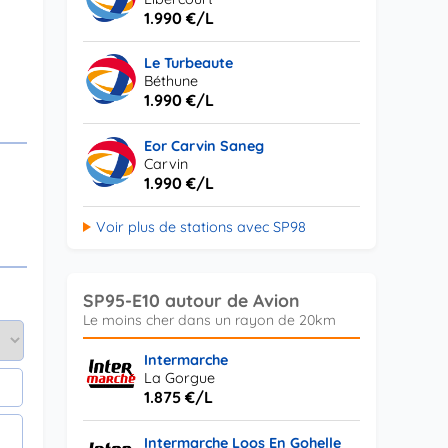
1.990 €/L
Le Turbeaute
Béthune
1.990 €/L
Eor Carvin Saneg
Carvin
1.990 €/L
Voir plus de stations avec SP98
SP95-E10 autour de Avion
Intermarche
La Gorgue
1.875 €/L
Intermarche Loos En Gohelle