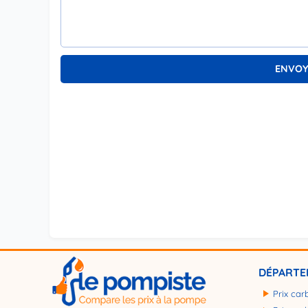
DÉPARTE
Prix car