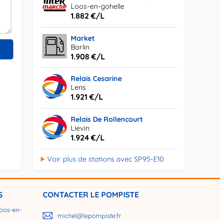
Loos-en-gohelle
1.882 €/L
Market
Barlin
1.908 €/L
Relais Cesarine
Lens
1.921 €/L
Relais De Rollencourt
Lievin
1.924 €/L
Voir plus de stations avec SP95-E10
S
CONTACTER LE POMPISTE
oos-en-
michel@lepompiste.fr